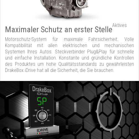
Aktives
Maximaler Schutz an erster Stelle
Motorschutz-System für maximale Fahrsicherheit. Volle
Kompatibilität mit allen elektrischen und mechanischen
Systemen Ihres Autos. Steckverbinder Plug&Play für schnelle
und einfache Installation. Konstante und gründliche Kontrollen
des Produktes um hohe Qualitätsstandards zu gewährleisten
DrakeBox iDrive hat all die Sicherheit, die Sie brauchen.