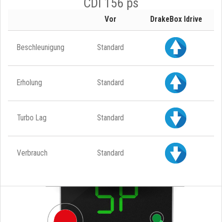
CDI 156 ps
Vor
DrakeBox Idrive
Beschleunigung
Standard
Erholung
Standard
Turbo Lag
Standard
Verbrauch
Standard