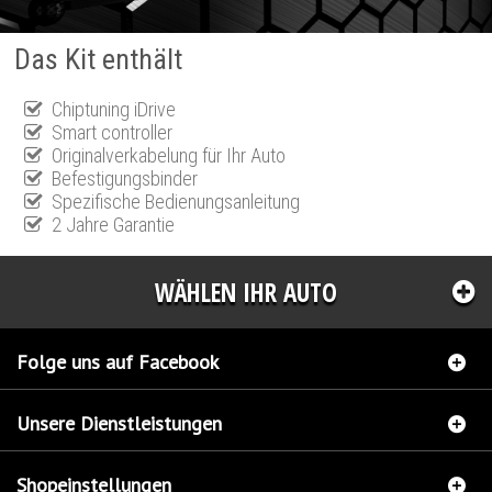
Das Kit enthält
Chiptuning iDrive
Smart controller
Originalverkabelung für Ihr Auto
Befestigungsbinder
Spezifische Bedienungsanleitung
2 Jahre Garantie
WÄHLEN IHR AUTO
Folge uns auf Facebook
Unsere Dienstleistungen
Shopeinstellungen