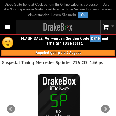
Diese Seite benutzt Cookies, um Ihr Online-Erlebnis verbessern. Durch
die Nutzung unserer Website erklären sich die Verwendung von Cookies
einverstanden.
Lesen Sie mehr
.
Ok
FLASH SALE: Verwenden Sie den Code
und
DB10
erhalten 10% Rabatt.
Angebot gültig bis 9 August
Gaspedal Tuning Mercedes Sprinter 216 CDI 156 ps