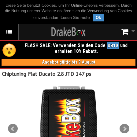
Diese Seite benutzt Cookies, um Ihr Online-Erlebnis verbessern. Durch
die Nutzung unserer Website erklären sich die Verwendung von Cookies
einverstanden.
Lesen Sie mehr
.
Ok
FLASH SALE: Verwenden Sie den Code
und
DB10
erhalten 10% Rabatt.
Angebot gültig bis 9 August
Chiptuning Fiat Ducato 2.8 JTD 147 ps