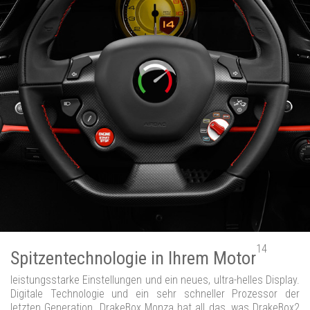
14
Spitzentechnologie in Ihrem Motor
leistungsstarke Einstellungen und ein neues, ultra-helles Display.
Digitale Technologie und ein sehr schneller Prozessor der
letzten Generation. DrakeBox Monza hat all das, was DrakeBox2