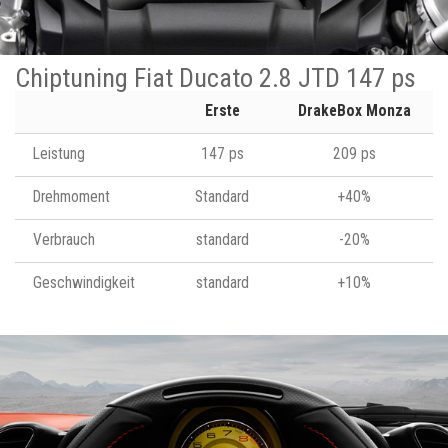
Chiptuning Fiat Ducato 2.8 JTD 147 ps
Erste
DrakeBox Monza
Leistung
147 ps
209 ps
Drehmoment
Standard
+40%
Verbrauch
standard
-20%
Geschwindigkeit
standard
+10%