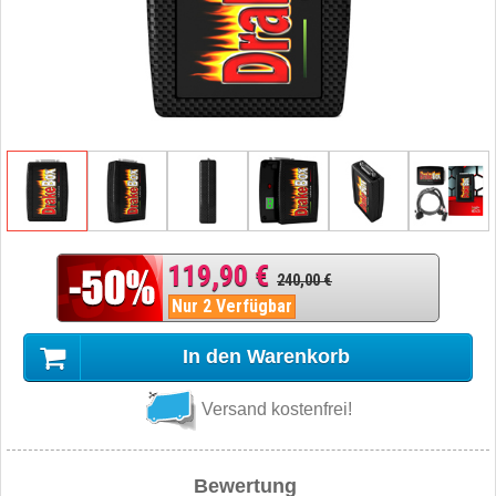
119,90 €
240,00 €
Nur 2 Verfügbar
In den Warenkorb
Versand kostenfrei!
Bewertung