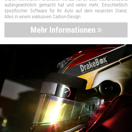
außergewöhnlich gemacht hat und vieles mehr. Einschließlich
spezifischer Software für Ihr Auto auf dem neuesten Stand.
Alles in einem exklusiven Carbon-Design.
Mehr Informationen