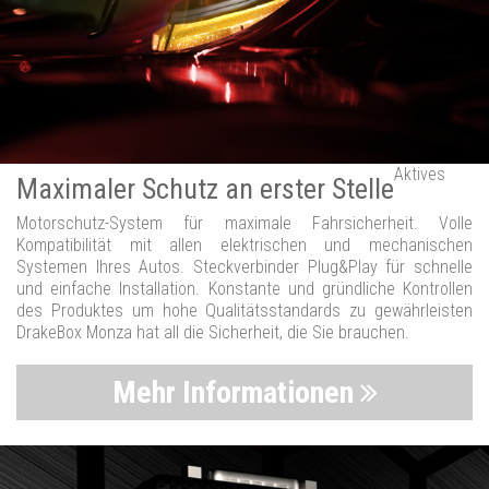
Aktives
Maximaler Schutz an erster Stelle
Motorschutz-System für maximale Fahrsicherheit. Volle
Kompatibilität mit allen elektrischen und mechanischen
Systemen Ihres Autos. Steckverbinder Plug&Play für schnelle
und einfache Installation. Konstante und gründliche Kontrollen
des Produktes um hohe Qualitätsstandards zu gewährleisten
DrakeBox Monza hat all die Sicherheit, die Sie brauchen.
Mehr Informationen