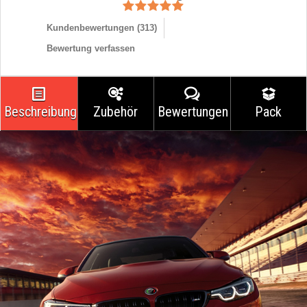
Kundenbewertungen (
313
)
Bewertung verfassen
Beschreibung
Zubehör
Bewertungen
Pack