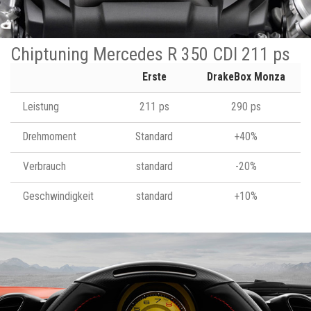
Chiptuning Mercedes R 350 CDI 211 ps
Erste
DrakeBox Monza
Leistung
211 ps
290 ps
Drehmoment
Standard
+40%
Verbrauch
standard
-20%
Geschwindigkeit
standard
+10%