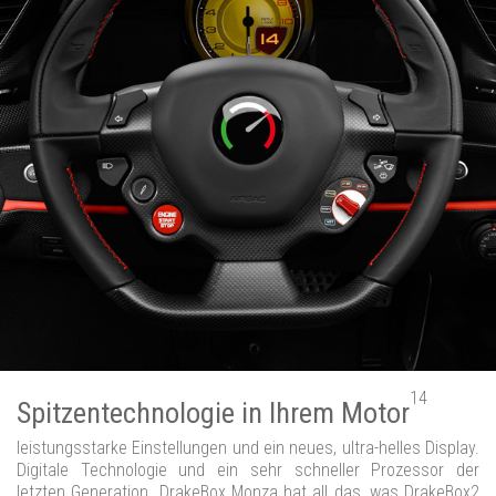
14
Spitzentechnologie in Ihrem Motor
leistungsstarke Einstellungen und ein neues, ultra-helles Display.
Digitale Technologie und ein sehr schneller Prozessor der
letzten Generation. DrakeBox Monza hat all das, was DrakeBox2