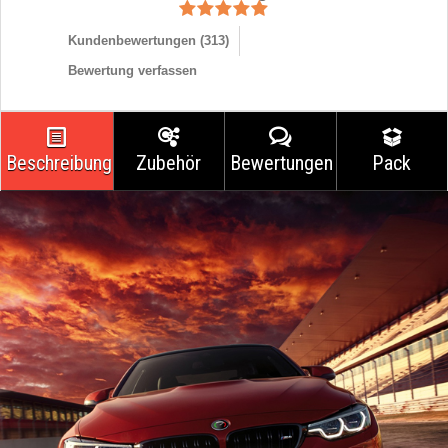
Kundenbewertungen (
313
)
Bewertung verfassen
Beschreibung
Zubehör
Bewertungen
Pack