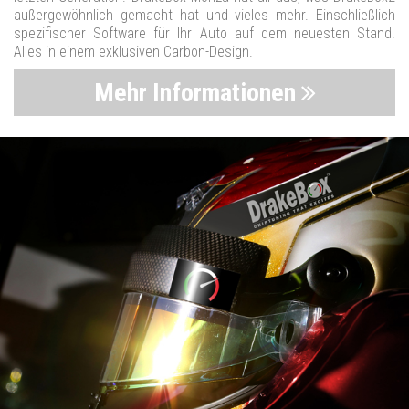
außergewöhnlich gemacht hat und vieles mehr. Einschließlich
spezifischer Software für Ihr Auto auf dem neuesten Stand.
Alles in einem exklusiven Carbon-Design.
Mehr Informationen