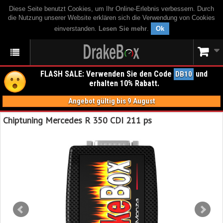
Diese Seite benutzt Cookies, um Ihr Online-Erlebnis verbessern. Durch
die Nutzung unserer Website erklären sich die Verwendung von Cookies
einverstanden.
Lesen Sie mehr
.
Ok
FLASH SALE: Verwenden Sie den Code
und
DB10
erhalten 10% Rabatt.
Angebot gültig bis 9 August
Chiptuning Mercedes R 350 CDI 211 ps