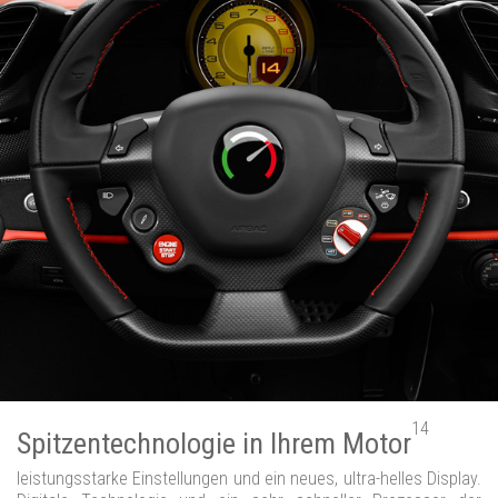
14
Spitzentechnologie in Ihrem Motor
leistungsstarke Einstellungen und ein neues, ultra-helles Display.