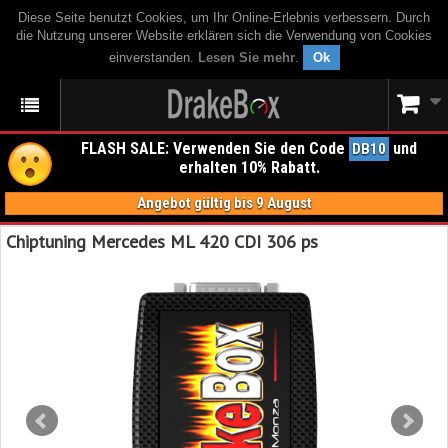
Diese Seite benutzt Cookies, um Ihr Online-Erlebnis verbessern. Durch
die Nutzung unserer Website erklären sich die Verwendung von Cookies
einverstanden.
Lesen Sie mehr
.
Ok
FLASH SALE: Verwenden Sie den Code
und
DB10
erhalten 10% Rabatt.
Angebot gültig bis 9 August
Chiptuning Mercedes ML 420 CDI 306 ps