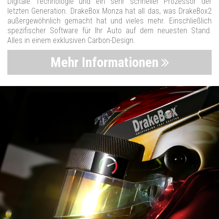
Digitale Technologie und ein sehr schneller Prozessor der
letzten Generation. DrakeBox Monza hat all das, was DrakeBox2
außergewöhnlich gemacht hat und vieles mehr. Einschließlich
spezifischer Software für Ihr Auto auf dem neuesten Stand.
Alles in einem exklusiven Carbon-Design.
Mehr Informationen