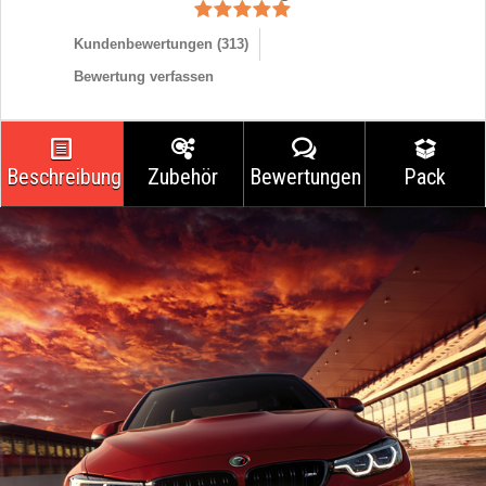
Kundenbewertungen (
313
)
Bewertung verfassen
Beschreibung
Zubehör
Bewertungen
Pack