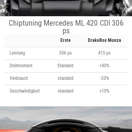
Chiptuning Mercedes ML 420 CDI 306
ps
Erste
DrakeBox Monza
Leistung
306 ps
415 ps
Drehmoment
Standard
+40%
Verbrauch
standard
-20%
Geschwindigkeit
standard
+10%