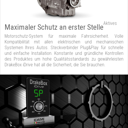
Aktives
Maximaler Schutz an erster Stelle
Motorschutz-System für maximale Fahrsicherheit. Volle
Kompatibilität mit allen elektrischen und mechanischen
Systemen Ihres Autos. Steckverbinder Plug&Play für schnelle
und einfache Installation. Konstante und gründliche Kontrollen
des Produktes um hohe Qualitätsstandards zu gewährleisten
DrakeBox iDrive hat all die Sicherheit, die Sie brauchen.