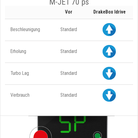
M-JET 70 ps
Vor
DrakeBox Idrive
Beschleunigung
Standard
Erholung
Standard
Turbo Lag
Standard
Verbrauch
Standard