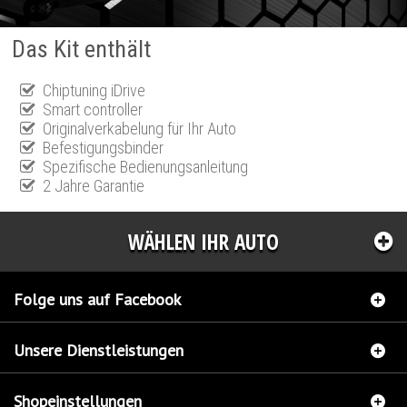
Das Kit enthält
Chiptuning iDrive
Smart controller
Originalverkabelung für Ihr Auto
Befestigungsbinder
Spezifische Bedienungsanleitung
2 Jahre Garantie
WÄHLEN IHR AUTO
Folge uns auf Facebook
Unsere Dienstleistungen
Shopeinstellungen