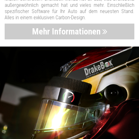
außergewöhnlich gemacht hat und vieles mehr. Einschließlich
spezifischer Software für Ihr Auto auf dem neuesten Stand.
Alles in einem exklusiven Carbon-Design.
Mehr Informationen