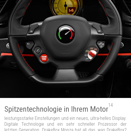
14
Spitzentechnologie in Ihrem Motor
leistungsstarke Einstellungen und ein neues, ultra-helles Display.
Digitale Technologie und ein sehr schneller Prozessor der
letzten Generation. DrakeBox Monza hat all das, was DrakeBox2