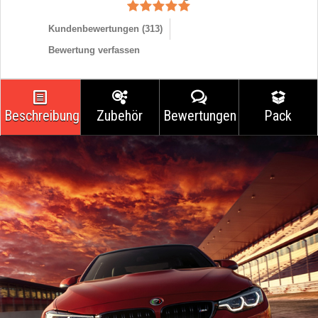
Kundenbewertungen (
313
)
Bewertung verfassen
Beschreibung
Zubehör
Bewertungen
Pack