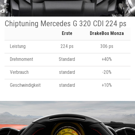
Chiptuning Mercedes G 320 CDI 224 ps
Erste
DrakeBox Monza
Leistung
224 ps
306 ps
Drehmoment
Standard
+40%
Verbrauch
standard
-20%
Geschwindigkeit
standard
+10%