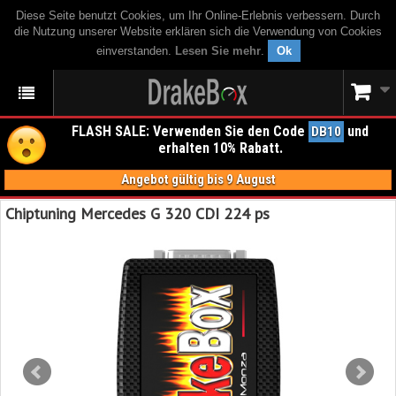
Diese Seite benutzt Cookies, um Ihr Online-Erlebnis verbessern. Durch
die Nutzung unserer Website erklären sich die Verwendung von Cookies
einverstanden.
Lesen Sie mehr
.
Ok
FLASH SALE: Verwenden Sie den Code
und
DB10
erhalten 10% Rabatt.
Angebot gültig bis 9 August
Chiptuning Mercedes G 320 CDI 224 ps