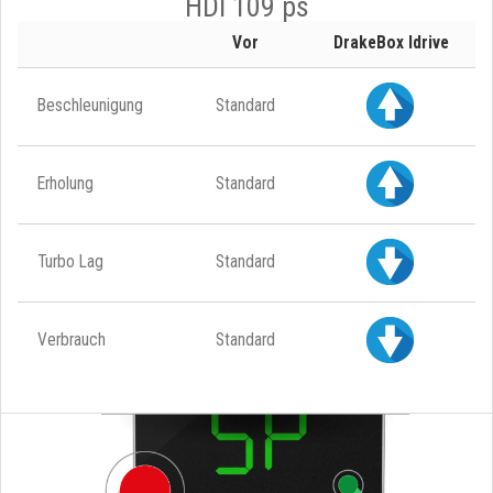
HDI 109 ps
Vor
DrakeBox Idrive
Beschleunigung
Standard
Erholung
Standard
Turbo Lag
Standard
Verbrauch
Standard