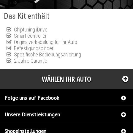
Das Kit enthält
Chiptuning iDrive
Smart controller
Originalverkabelung für Ihr Auto
Befestigungsbinder
Spezifische Bedienungsanleitung
2 Jahre Garantie
WÄHLEN IHR AUTO
Folge uns auf Facebook
Unsere Dienstleistungen
Shopeinstellungen