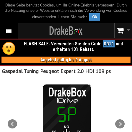
Diese Seite benutzt Cookies, um Ihr Online-Erlebnis verbessern. Durch
die Nutzung unserer Website erklären sich die Verwendung von Cookies
einverstanden.
Lesen Sie mehr
.
Ok
FLASH SALE: Verwenden Sie den Code
und
DB10
erhalten 10% Rabatt.
Angebot gültig bis 9 August
Gaspedal Tuning Peugeot Expert 2.0 HDI 109 ps