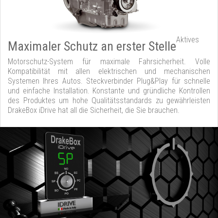
Aktives
Maximaler Schutz an erster Stelle
Motorschutz-System für maximale Fahrsicherheit. Volle
Kompatibilität mit allen elektrischen und mechanischen
Systemen Ihres Autos. Steckverbinder Plug&Play für schnelle
und einfache Installation. Konstante und gründliche Kontrollen
des Produktes um hohe Qualitätsstandards zu gewährleisten
DrakeBox iDrive hat all die Sicherheit, die Sie brauchen.