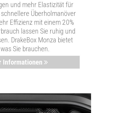
n und mehr Elastizität für
 schnellere Überholmanöver
Mehr Effizienz mit einem 20%
brauch lassen Sie ruhig und
sen. DrakeBox Monza bietet
, was Sie brauchen.
 Informationen