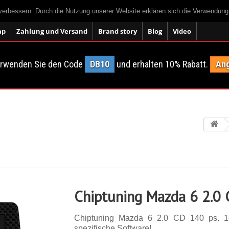
 verbessern. Durch die Nutzung unserer Website erklären sich die Verwendun
ap
Zahlung und Versand
Brand story
Blog
Video
erwenden Sie den Code
DB10
und erhalten 10% Rabatt.
Ang
Chiptuning Mazda 6 2.0
Chiptuning Mazda 6 2.0 CD 140 ps. 14 
spezifische Software!