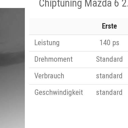
Chiptuning Mazda 6 2
Erste
Leistung
140 ps
Drehmoment
Standard
Verbrauch
standard
Geschwindigkeit
standard