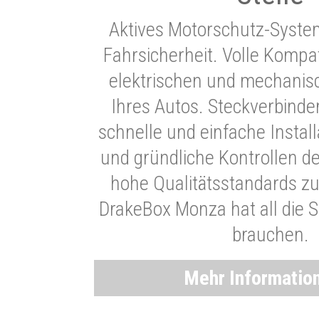
Aktives Motorschutz-Syste
Fahrsicherheit. Volle Kompati
elektrischen und mechani
Ihres Autos. Steckverbinde
schnelle und einfache Instal
und gründliche Kontrollen d
hohe Qualitätsstandards zu
DrakeBox Monza hat all die Si
brauchen.
Mehr Informatio