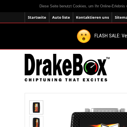
Diese Seite benutzt Cookies, um Ihr Online-Erlebnis
Startseite
Auto liste
Kontaktieren uns
Sitem
FLASH SALE: V