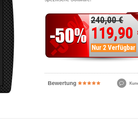
240,00 €
119,90
Nur 2 Verfügbar
Bewertung
Kund