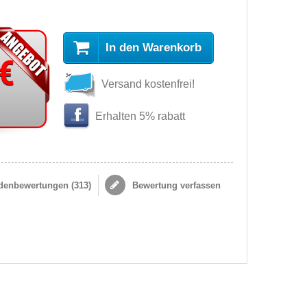
In den Warenkorb
 €
Versand kostenfrei!
Erhalten 5% rabatt
enbewertungen (
313
)
Bewertung verfassen