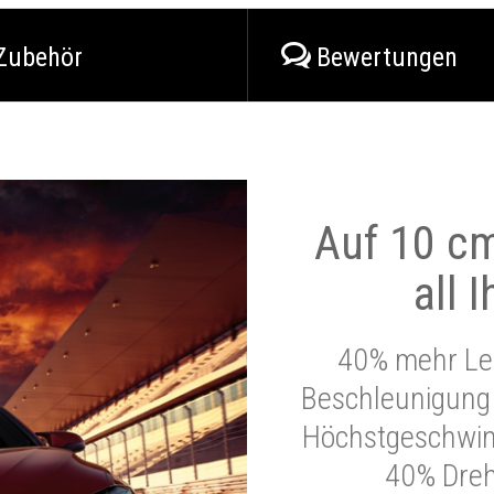
Zubehör
Bewertungen
Auf 10 cm
all 
40% mehr Lei
Beschleunigung 
Höchstgeschwind
40% Dre