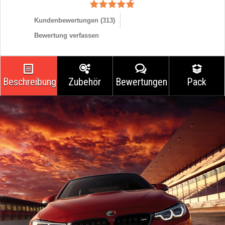
Kundenbewertungen (
313
)
Bewertung verfassen
Beschreibung
Zubehör
Bewertungen
Pack