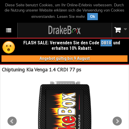
Diese Seite benutzt Cookies, um Ihr Online-Erlebnis verbessern. Durch
die Nutzung unserer Website erklären sich die Verwendung von Cookies
einverstanden.
Lesen Sie mehr
.
Ok
FLASH SALE: Verwenden Sie den Code
und
DB10
erhalten 10% Rabatt.
Angebot gültig bis 9 August
Chiptuning Kia Venga 1.4 CRDI 77 ps