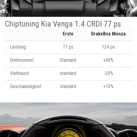
Chiptuning Kia Venga 1.4 CRDI 77 ps
Erste
DrakeBox Monza
Leistung
77 ps
124 ps
Drehmoment
Standard
+40%
Verbrauch
standard
-20%
Geschwindigkeit
standard
+10%