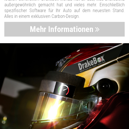
außergewöhnlich gemacht hat und vieles mehr. Einschließlich
spezifischer Software für Ihr Auto auf dem neuesten Stand.
Alles in einem exklusiven Carbon-Design.
Mehr Informationen