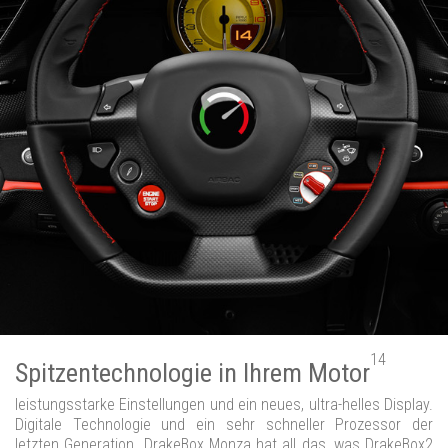
14
Spitzentechnologie in Ihrem Motor
leistungsstarke Einstellungen und ein neues, ultra-helles Display.
Digitale Technologie und ein sehr schneller Prozessor der
letzten Generation. DrakeBox Monza hat all das, was DrakeBox2