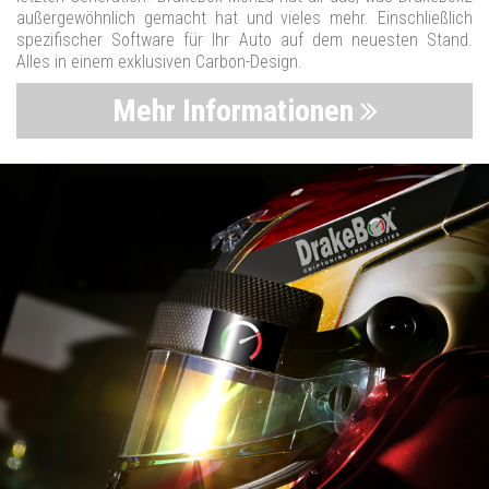
außergewöhnlich gemacht hat und vieles mehr. Einschließlich
spezifischer Software für Ihr Auto auf dem neuesten Stand.
Alles in einem exklusiven Carbon-Design.
Mehr Informationen