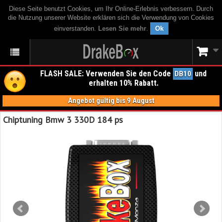
Diese Seite benutzt Cookies, um Ihr Online-Erlebnis verbessern. Durch
die Nutzung unserer Website erklären sich die Verwendung von Cookies
einverstanden.
Lesen Sie mehr
.
Ok
FLASH SALE: Verwenden Sie den Code
und
DB10
erhalten 10% Rabatt.
Angebot gültig bis 9 August
Chiptuning Bmw 3 330D 184 ps