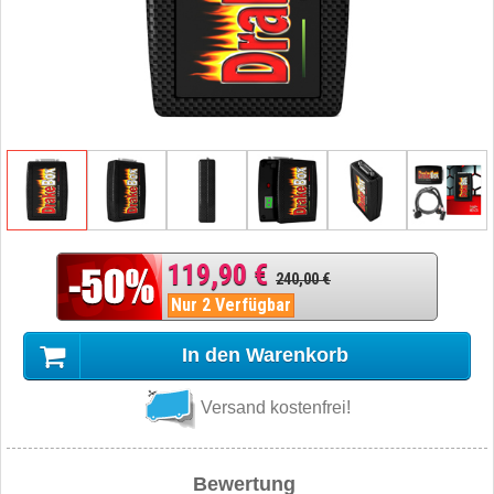
119,90 €
240,00 €
Nur 2 Verfügbar
In den Warenkorb
Versand kostenfrei!
Bewertung