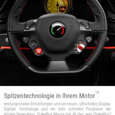
14
Spitzentechnologie in Ihrem Motor
leistungsstarke Einstellungen und ein neues, ultra-helles Display.
Digitale Technologie und ein sehr schneller Prozessor der
letzten Generation. DrakeBox Monza hat all das, was DrakeBox2