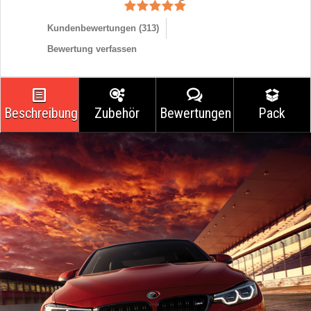
Kundenbewertungen (
313
)
Bewertung verfassen
Beschreibung
Zubehör
Bewertungen
Pack