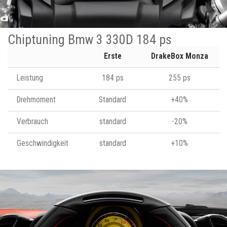
Chiptuning Bmw 3 330D 184 ps
Erste
DrakeBox Monza
Leistung
184 ps
255 ps
Drehmoment
Standard
+40%
Verbrauch
standard
-20%
Geschwindigkeit
standard
+10%