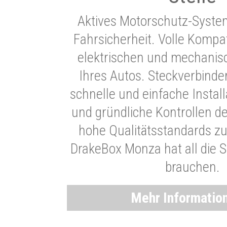
Aktives Motorschutz-Syste
Fahrsicherheit. Volle Kompati
elektrischen und mechani
Ihres Autos. Steckverbinde
schnelle und einfache Instal
und gründliche Kontrollen d
hohe Qualitätsstandards zu
DrakeBox Monza hat all die Si
brauchen.
Mehr Informatio