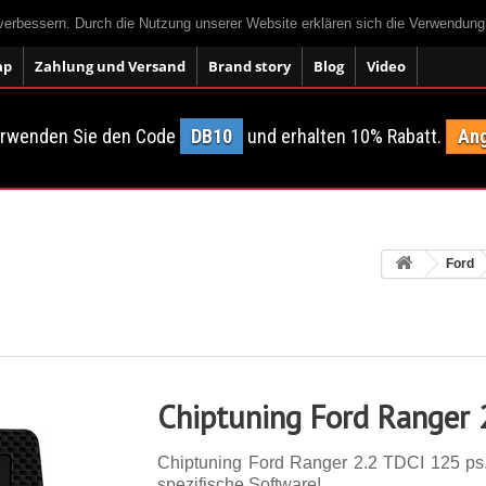
 verbessern. Durch die Nutzung unserer Website erklären sich die Verwendun
ap
Zahlung und Versand
Brand story
Blog
Video
erwenden Sie den Code
DB10
und erhalten 10% Rabatt.
Ang
Ford
Chiptuning Ford Ranger 
Chiptuning Ford Ranger 2.2 TDCI 125 ps. 
spezifische Software!