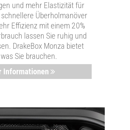
n und mehr Elastizität für
 schnellere Überholmanöver
Mehr Effizienz mit einem 20%
brauch lassen Sie ruhig und
sen. DrakeBox Monza bietet
, was Sie brauchen.
 Informationen