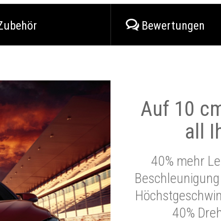
Zubehör
Bewertungen
Auf 10 cm
all 
40% mehr Lei
Beschleunigung 
Höchstgeschwind
40% Dre