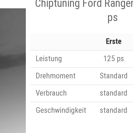
Chiptuning Ford Ranger
ps
Erste
Leistung
125 ps
Drehmoment
Standard
Verbrauch
standard
Geschwindigkeit
standard