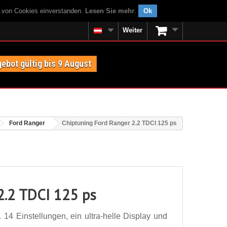
g von Cookies einverstanden.
Lesen Sie mehr
.
Ok
Weiter
ebot gültig bis 9 August
Ford Ranger
Chiptuning Ford Ranger 2.2 TDCI 125 ps
2.2 TDCI 125 ps
14 Einstellungen, ein ultra-helle Display und