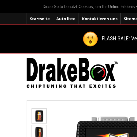
Diese Seite benutzt Cookies, um Ihr Online-Erlebnis
Startseite
Auto liste
Kontaktieren uns
Sitem
FLASH SALE: V