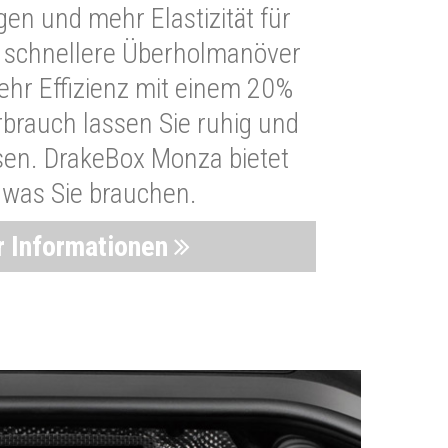
n und mehr Elastizität für
 schnellere Überholmanöver
Mehr Effizienz mit einem 20%
brauch lassen Sie ruhig und
sen. DrakeBox Monza bietet
, was Sie brauchen.
 Informationen