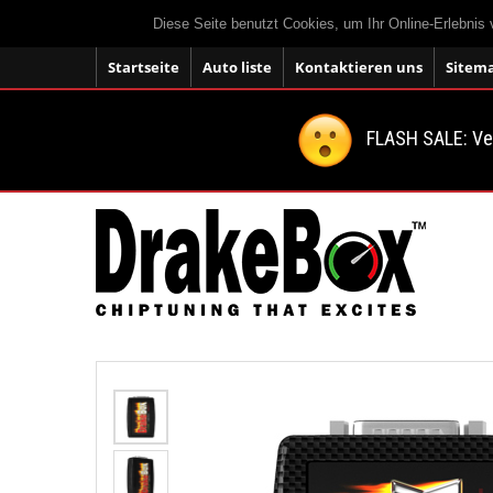
Diese Seite benutzt Cookies, um Ihr Online-Erlebnis
Startseite
Auto liste
Kontaktieren uns
Sitem
FLASH SALE: V