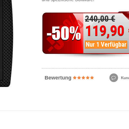
240,00 €
119,90
Nur 1 Verfügbar
Bewertung
Kund