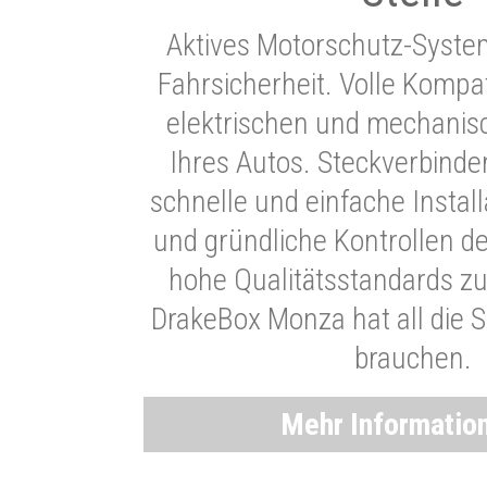
Aktives Motorschutz-Syste
Fahrsicherheit. Volle Kompati
elektrischen und mechani
Ihres Autos. Steckverbinde
schnelle und einfache Instal
und gründliche Kontrollen d
hohe Qualitätsstandards zu
DrakeBox Monza hat all die Si
brauchen.
Mehr Informatio