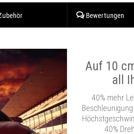
Zubehör
Bewertungen
Auf 10 cm
all 
40% mehr Lei
Beschleunigung 
Höchstgeschwind
40% Dre