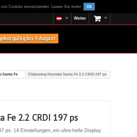
g von Cookies einverstanden.
Lesen Sie mehr
.
Ok
Weiter
ebot gültig bis 9 August
i Santa Fe
Chiptuning Hyundai Santa Fe 2.2 CRDI 197 ps
a Fe 2.2 CRDI 197 ps
ps. 14 Einstellungen, ein ultra-helle Display