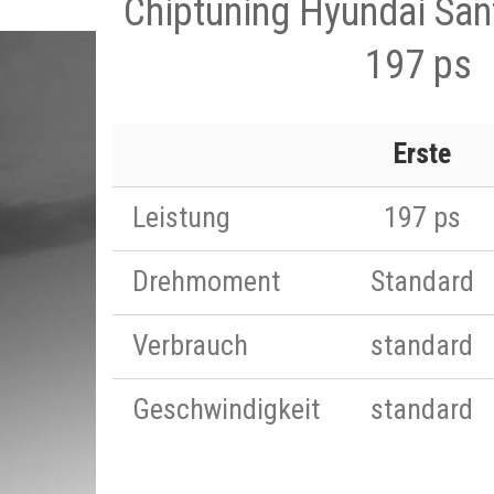
Chiptuning Hyundai San
197 ps
Erste
Leistung
197 ps
Drehmoment
Standard
Verbrauch
standard
Geschwindigkeit
standard