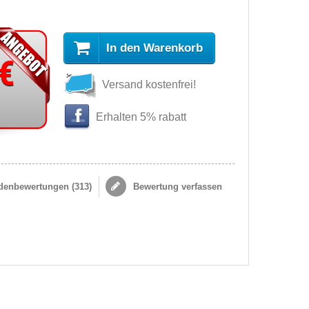
In den Warenkorb
 €
Versand kostenfrei!
Erhalten 5% rabatt
enbewertungen (
313
)
Bewertung verfassen