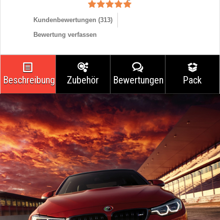
Kundenbewertungen (
313
)
Bewertung verfassen
Beschreibung
Zubehör
Bewertungen
Pack