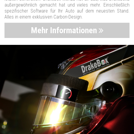
außergewöhnlich gemacht hat und vieles mehr. Einschließlich
spezifischer Software für Ihr Auto auf dem neuesten Stand.
Alles in einem exklusiven Carbon-Design.
Mehr Informationen