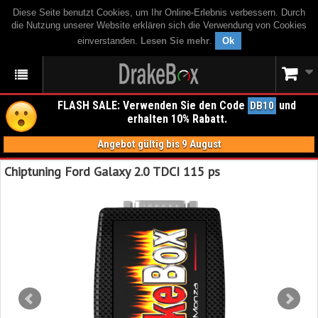
Diese Seite benutzt Cookies, um Ihr Online-Erlebnis verbessern. Durch
die Nutzung unserer Website erklären sich die Verwendung von Cookies
einverstanden.
Lesen Sie mehr
.
Ok
FLASH SALE: Verwenden Sie den Code
und
DB10
erhalten 10% Rabatt.
Angebot gültig bis 9 August
Chiptuning Ford Galaxy 2.0 TDCI 115 ps