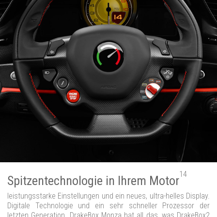
14
Spitzentechnologie in Ihrem Motor
leistungsstarke Einstellungen und ein neues, ultra-helles Display.
Digitale Technologie und ein sehr schneller Prozessor der
letzten Generation. DrakeBox Monza hat all das, was DrakeBox2