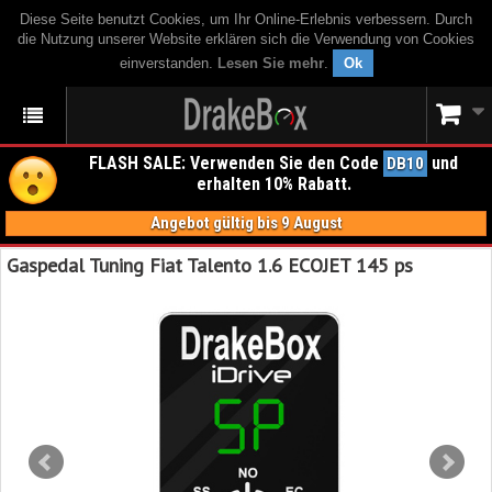
Diese Seite benutzt Cookies, um Ihr Online-Erlebnis verbessern. Durch
die Nutzung unserer Website erklären sich die Verwendung von Cookies
einverstanden.
Lesen Sie mehr
.
Ok
FLASH SALE: Verwenden Sie den Code
und
DB10
erhalten 10% Rabatt.
Angebot gültig bis 9 August
Gaspedal Tuning Fiat Talento 1.6 ECOJET 145 ps