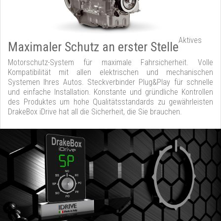
Aktives
Maximaler Schutz an erster Stelle
Motorschutz-System für maximale Fahrsicherheit. Volle
Kompatibilität mit allen elektrischen und mechanischen
Systemen Ihres Autos. Steckverbinder Plug&Play für schnelle
und einfache Installation. Konstante und gründliche Kontrollen
des Produktes um hohe Qualitätsstandards zu gewährleisten
DrakeBox iDrive hat all die Sicherheit, die Sie brauchen.