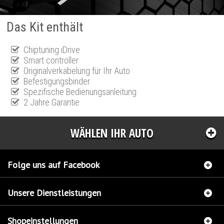
Das Kit enthält
Chiptuning iDrive
Smart controller
Originalverkabelung für Ihr Auto
Befestigungsbinder
Spezifische Bedienungsanleitung
2 Jahre Garantie
WÄHLEN IHR AUTO
Folge uns auf Facebook
Unsere Dienstleistungen
Shopeinstellungen