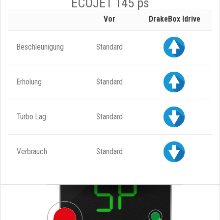
ECOJET 145 ps
Vor
DrakeBox Idrive
Beschleunigung
Standard
Erholung
Standard
Turbo Lag
Standard
Verbrauch
Standard