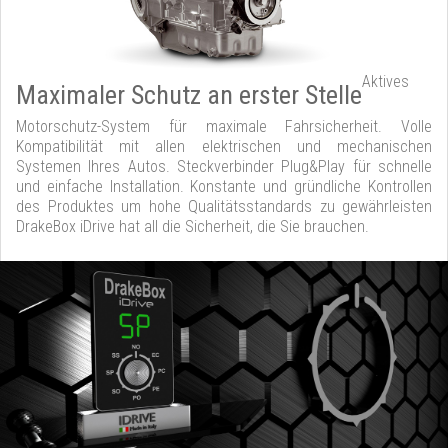
Aktives
Maximaler Schutz an erster Stelle
Motorschutz-System für maximale Fahrsicherheit. Volle
Kompatibilität mit allen elektrischen und mechanischen
Systemen Ihres Autos. Steckverbinder Plug&Play für schnelle
und einfache Installation. Konstante und gründliche Kontrollen
des Produktes um hohe Qualitätsstandards zu gewährleisten
DrakeBox iDrive hat all die Sicherheit, die Sie brauchen.