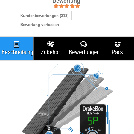
Bewertung
Kundenbewertungen (
313
)
Bewertung verfassen
Beschreibung
Zubehör
Bewertungen
Pack