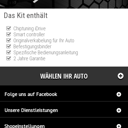
Das Kit enthält
Chiptuning iDrive
Smart controller
Originalverkabelung für Ihr Auto
Befestigungsbinder
Spezifische Bedienungsanleitung
2 Jahre Garantie
WÄHLEN IHR AUTO
Folge uns auf Facebook
Unsere Dienstleistungen
Shopeinstellungen