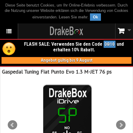
Diese Seite benutzt Cookies, um Ihr Online-Erlebnis verbessern. Durch
die Nutzung unserer Website erklären sich die Verwendung von Cookies
einverstanden.
Lesen Sie mehr
.
Ok
FLASH SALE: Verwenden Sie den Code
und
DB10
erhalten 10% Rabatt.
Angebot gültig bis 9 August
Gaspedal Tuning Fiat Punto Evo 1.3 M-JET 76 ps