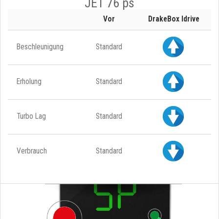
JET 76 ps
Vor
DrakeBox Idrive
Beschleunigung
Standard
Erholung
Standard
Turbo Lag
Standard
Verbrauch
Standard