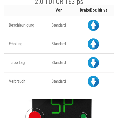
2.0 TDI CR 163 ps
Vor
DrakeBox Idrive
Beschleunigung
Standard
Erholung
Standard
Turbo Lag
Standard
Verbrauch
Standard