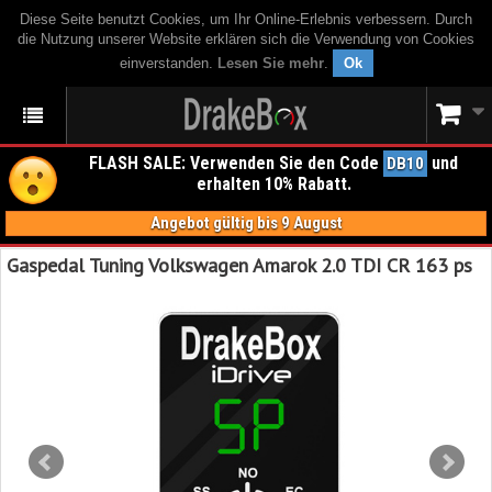
Diese Seite benutzt Cookies, um Ihr Online-Erlebnis verbessern. Durch
die Nutzung unserer Website erklären sich die Verwendung von Cookies
einverstanden.
Lesen Sie mehr
.
Ok
FLASH SALE: Verwenden Sie den Code
und
DB10
erhalten 10% Rabatt.
Angebot gültig bis 9 August
Gaspedal Tuning Volkswagen Amarok 2.0 TDI CR 163 ps