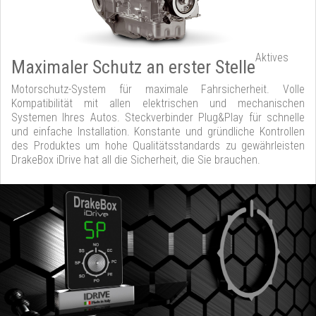
Aktives
Maximaler Schutz an erster Stelle
Motorschutz-System für maximale Fahrsicherheit. Volle
Kompatibilität mit allen elektrischen und mechanischen
Systemen Ihres Autos. Steckverbinder Plug&Play für schnelle
und einfache Installation. Konstante und gründliche Kontrollen
des Produktes um hohe Qualitätsstandards zu gewährleisten
DrakeBox iDrive hat all die Sicherheit, die Sie brauchen.