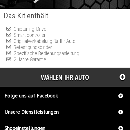
Das Kit enthält
Chiptuning iDrive
Smart controller
Originalverkabelung für Ihr Auto
Befestigungsbinder
Spezifische Bedienungsanleitung
2 Jahre Garantie
WÄHLEN IHR AUTO
Folge uns auf Facebook
Unsere Dienstleistungen
Shopeinstellungen