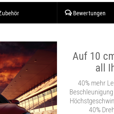
Zubehör
Bewertungen
Auf 10 cm
all 
40% mehr Lei
Beschleunigung 
Höchstgeschwind
40% Dre