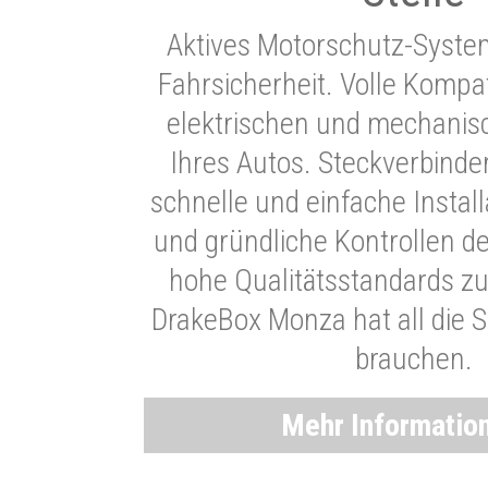
Aktives Motorschutz-Syste
Fahrsicherheit. Volle Kompati
elektrischen und mechani
Ihres Autos. Steckverbinde
schnelle und einfache Instal
und gründliche Kontrollen d
hohe Qualitätsstandards zu
DrakeBox Monza hat all die Si
brauchen.
Mehr Informatio