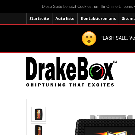
Diese Seite benutzt Cookies, um Ihr Online-Erlebnis
Startseite
Auto liste
Kontaktieren uns
Sitem
FLASH SALE: V