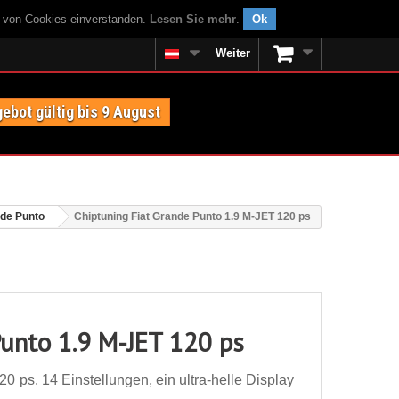
g von Cookies einverstanden.
Lesen Sie mehr
.
Ok
Weiter
ebot gültig bis 9 August
nde Punto
Chiptuning Fiat Grande Punto 1.9 M-JET 120 ps
Punto 1.9 M-JET 120 ps
 ps. 14 Einstellungen, ein ultra-helle Display