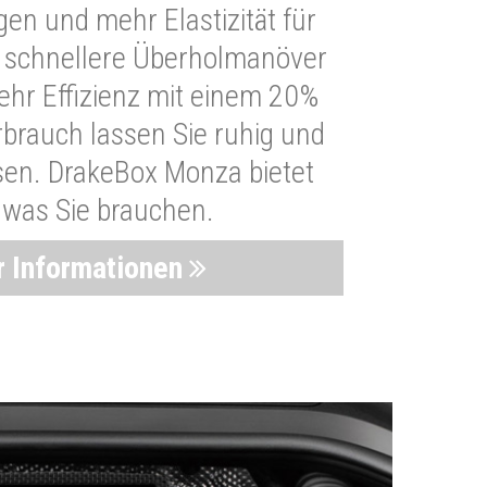
n und mehr Elastizität für
 schnellere Überholmanöver
Mehr Effizienz mit einem 20%
brauch lassen Sie ruhig und
sen. DrakeBox Monza bietet
, was Sie brauchen.
 Informationen