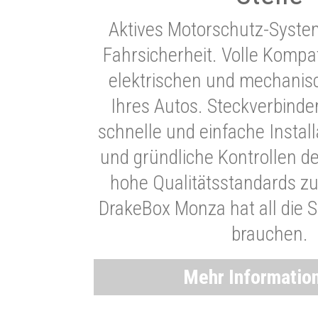
Aktives Motorschutz-Syste
Fahrsicherheit. Volle Kompati
elektrischen und mechani
Ihres Autos. Steckverbinde
schnelle und einfache Instal
und gründliche Kontrollen d
hohe Qualitätsstandards zu
DrakeBox Monza hat all die Si
brauchen.
Mehr Informatio