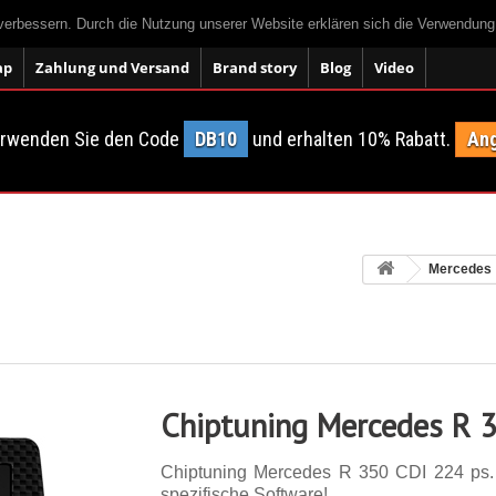
 verbessern. Durch die Nutzung unserer Website erklären sich die Verwendun
ap
Zahlung und Versand
Brand story
Blog
Video
erwenden Sie den Code
DB10
und erhalten 10% Rabatt.
Ang
Mercedes
Chiptuning Mercedes R 
Chiptuning Mercedes R 350 CDI 224 ps. 1
spezifische Software!