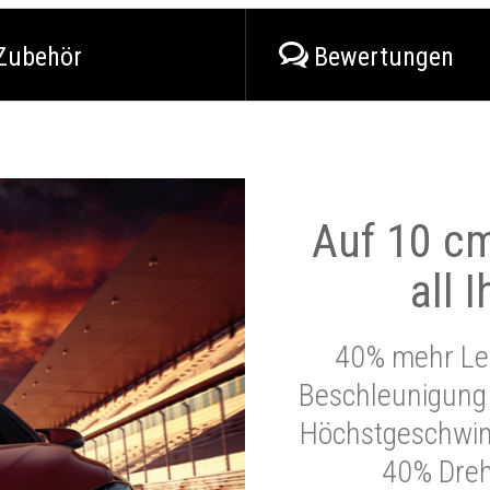
Zubehör
Bewertungen
Auf 10 cm
all 
40% mehr Lei
Beschleunigung 
Höchstgeschwind
40% Dre