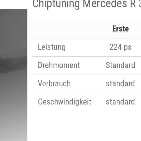
Chiptuning Mercedes R 
Erste
Leistung
224 ps
Drehmoment
Standard
Verbrauch
standard
Geschwindigkeit
standard