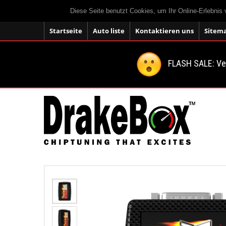
Diese Seite benutzt Cookies, um Ihr Online-Erlebnis
Startseite
Auto liste
Kontaktieren uns
Sitem
FLASH SALE: V