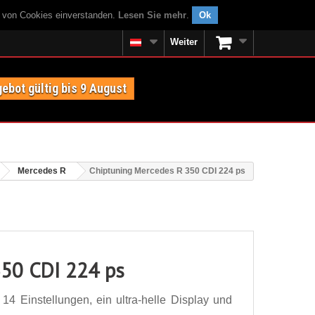
g von Cookies einverstanden.
Lesen Sie mehr
.
Ok
Weiter
ebot gültig bis 9 August
Mercedes R
Chiptuning Mercedes R 350 CDI 224 ps
350 CDI 224 ps
4 Einstellungen, ein ultra-helle Display und