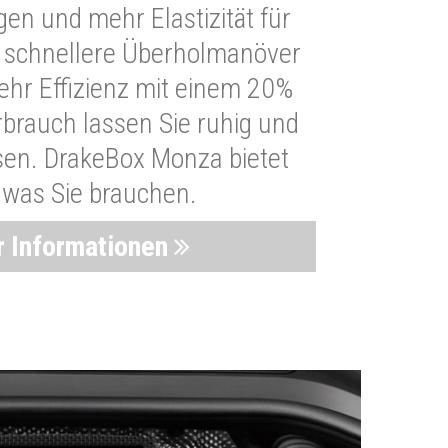
n und mehr Elastizität für
 schnellere Überholmanöver
Mehr Effizienz mit einem 20%
brauch lassen Sie ruhig und
sen. DrakeBox Monza bietet
, was Sie brauchen.
 Informationen