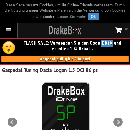
Diese Seite benutzt Cookies, um Ihr Online-Erlebnis verbessern. Durch
die Nutzung unserer Website erklären sich die Verwendung von Cookies
einverstanden.
Lesen Sie mehr
.
Ok
FLASH SALE: Verwenden Sie den Code
und
DB10
erhalten 10% Rabatt.
Angebot gültig bis 9 August
Gaspedal Tuning Dacia Logan 1.5 DCI 86 ps