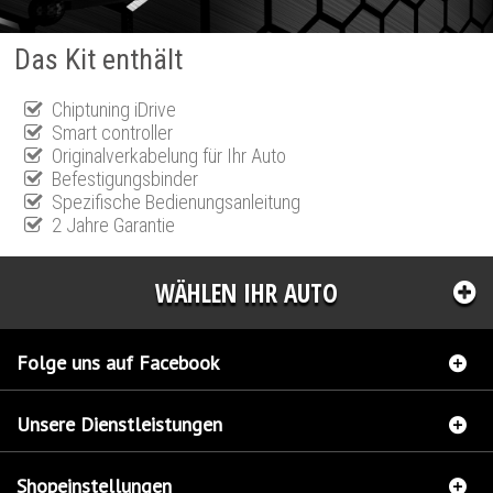
Das Kit enthält
Chiptuning iDrive
Smart controller
Originalverkabelung für Ihr Auto
Befestigungsbinder
Spezifische Bedienungsanleitung
2 Jahre Garantie
WÄHLEN IHR AUTO
Folge uns auf Facebook
Unsere Dienstleistungen
Shopeinstellungen