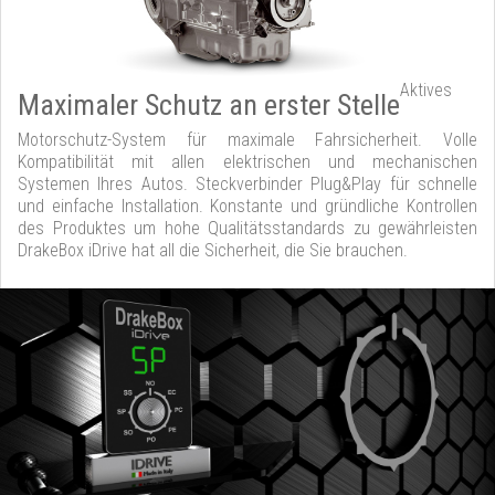
Aktives
Maximaler Schutz an erster Stelle
Motorschutz-System für maximale Fahrsicherheit. Volle
Kompatibilität mit allen elektrischen und mechanischen
Systemen Ihres Autos. Steckverbinder Plug&Play für schnelle
und einfache Installation. Konstante und gründliche Kontrollen
des Produktes um hohe Qualitätsstandards zu gewährleisten
DrakeBox iDrive hat all die Sicherheit, die Sie brauchen.