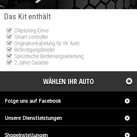
Das Kit enthält
Chiptuning iDrive
Smart controller
Originalverkabelung für Ihr Auto
Befestigungsbinder
Spezifische Bedienungsanleitung
2 Jahre Garantie
WÄHLEN IHR AUTO
Folge uns auf Facebook
Unsere Dienstleistungen
Shopeinstellungen