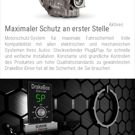
Aktives
Maximaler Schutz an erster Stelle
Motorschutz-System für maximale Fahrsicherheit. Volle
Kompatibilität mit allen elektrischen und mechanischen
Systemen Ihres Autos. Steckverbinder Plug&Play für schnelle
und einfache Installation. Konstante und gründliche Kontrollen
des Produktes um hohe Qualitätsstandards zu gewährleisten
DrakeBox iDrive hat all die Sicherheit, die Sie brauchen.