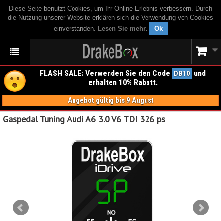
Diese Seite benutzt Cookies, um Ihr Online-Erlebnis verbessern. Durch
die Nutzung unserer Website erklären sich die Verwendung von Cookies
einverstanden.
Lesen Sie mehr
.
Ok
FLASH SALE: Verwenden Sie den Code
und
DB10
erhalten 10% Rabatt.
Angebot gültig bis 9 August
Gaspedal Tuning Audi A6 3.0 V6 TDI 326 ps