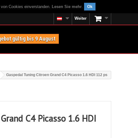
g von Cookies einverstanden.
Lesen Sie mehr
.
Ok
Weiter
ebot gültig bis 9 August
Gaspedal Tuning Citroen Grand C4 Picasso 1.6 HDI 112 ps
 Grand C4 Picasso 1.6 HDI