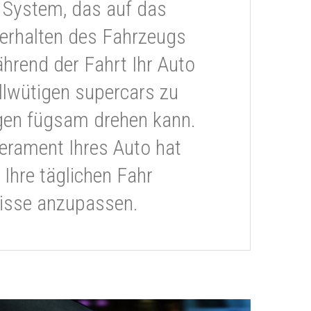
 System, das auf das
erhalten des Fahrzeugs
ährend der Fahrt Ihr Auto
llwütigen supercars zu
gen fügsam drehen kann.
rament Ihres Auto hat
 Ihre täglichen Fahr
isse anzupassen.