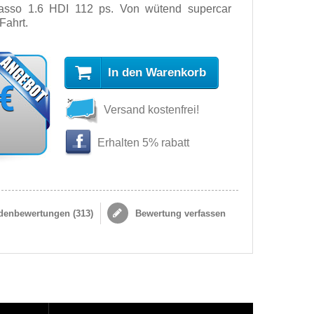
asso 1.6 HDI 112 ps. Von wütend supercar
Fahrt.
In den Warenkorb
 €
Versand kostenfrei!
Erhalten 5% rabatt
enbewertungen (
313
)
Bewertung verfassen