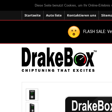
Diese Seite benutzt Cookies, um Ihr Online-Erlebnis
Startseite
Auto liste
Kontaktieren uns
Sitem
FLASH SALE: V