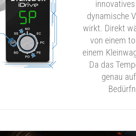
innovatives
dynamische V
wirkt. Direkt w
von einem to
einem Kleinwa
Da das Tempe
genau auf
Bedürfn