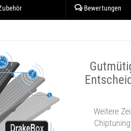
Zubehör
Bewertungen
Gutmüti
Entschei
Weitere Zei
Chiptuning