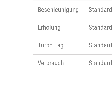
Beschleunigung
Standar
Erholung
Standar
Turbo Lag
Standar
Verbrauch
Standar