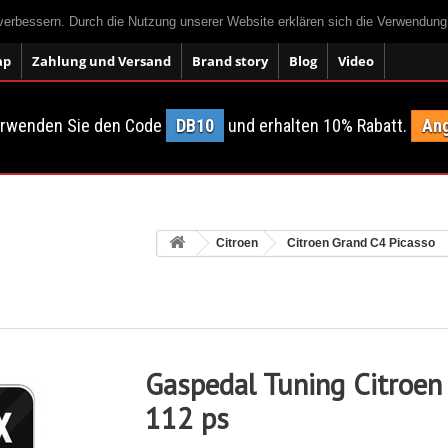
 verbessern. Durch die Nutzung unserer Website erklären sich die Verwendun
ap
Zahlung und Versand
Brand story
Blog
Video
erwenden Sie den Code
DB10
und erhalten 10% Rabatt.
Ang
Citroen
Citroen Grand C4 Picasso
Gaspedal Tuning Citroen
112 ps