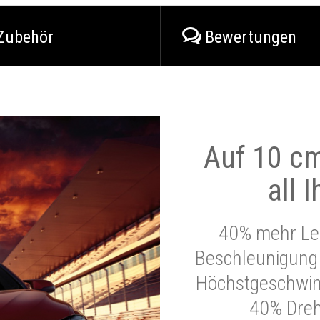
Zubehör
Bewertungen
Auf 10 cm
all 
40% mehr Lei
Beschleunigung 
Höchstgeschwind
40% Dre