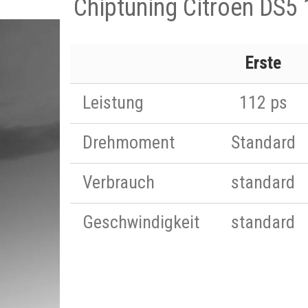
Chiptuning Citroen DS5 
Erste
Leistung
112 ps
Drehmoment
Standard
Verbrauch
standard
Geschwindigkeit
standard