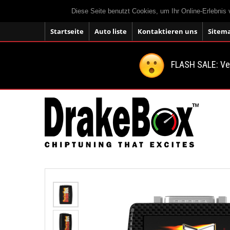
Diese Seite benutzt Cookies, um Ihr Online-Erlebnis
Startseite
Auto liste
Kontaktieren uns
Sitem
FLASH SALE: V