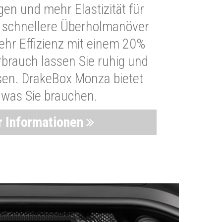
n und mehr Elastizität für
 schnellere Überholmanöver
Mehr Effizienz mit einem 20%
brauch lassen Sie ruhig und
sen. DrakeBox Monza bietet
, was Sie brauchen.
 Informationen