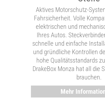
Aktives Motorschutz-Syste
Fahrsicherheit. Volle Kompati
elektrischen und mechani
Ihres Autos. Steckverbinde
schnelle und einfache Instal
und gründliche Kontrollen d
hohe Qualitätsstandards zu
DrakeBox Monza hat all die Si
brauchen.
Mehr Informatio