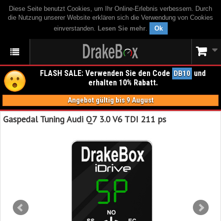
Diese Seite benutzt Cookies, um Ihr Online-Erlebnis verbessern. Durch
die Nutzung unserer Website erklären sich die Verwendung von Cookies
einverstanden.
Lesen Sie mehr
.
Ok
FLASH SALE: Verwenden Sie den Code
und
DB10
erhalten 10% Rabatt.
Angebot gültig bis 9 August
Gaspedal Tuning Audi Q7 3.0 V6 TDI 211 ps