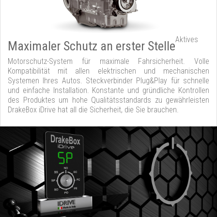
Aktives
Maximaler Schutz an erster Stelle
Motorschutz-System für maximale Fahrsicherheit. Volle
Kompatibilität mit allen elektrischen und mechanischen
Systemen Ihres Autos. Steckverbinder Plug&Play für schnelle
und einfache Installation. Konstante und gründliche Kontrollen
des Produktes um hohe Qualitätsstandards zu gewährleisten
DrakeBox iDrive hat all die Sicherheit, die Sie brauchen.