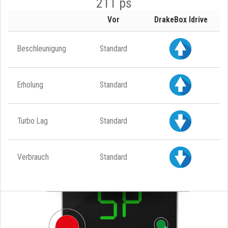
211 ps
Vor
DrakeBox Idrive
Beschleunigung
Standard
Erholung
Standard
Turbo Lag
Standard
Verbrauch
Standard