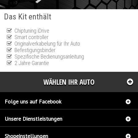
Das Kit enthält
Chiptuning iDrive
Smart controller
Originalverkabelung für Ihr Auto
Befestigungsbinder
Spezifische Bedienungsanleitung
2 Jahre Garantie
WÄHLEN IHR AUTO
Folge uns auf Facebook
Unsere Dienstleistungen
Shopeinstellungen