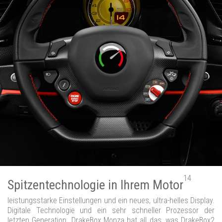
14
Spitzentechnologie in Ihrem Motor
leistungsstarke Einstellungen und ein neues, ultra-helles Display.
Digitale Technologie und ein sehr schneller Prozessor der
letzten Generation. DrakeBox Monza hat all das, was DrakeBox2