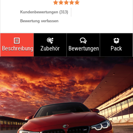
Kundenbewertungen (
313
)
Bewertung verfassen
Beschreibung
Zubehör
Bewertungen
Pack