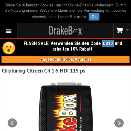
Diese Seite benutzt Cookies, um Ihr Online-Erlebnis verbessern. Durch
die Nutzung unserer Website erklären sich die Verwendung von Cookies
einverstanden.
Lesen Sie mehr
.
Ok
FLASH SALE: Verwenden Sie den Code
und
DB10
erhalten 10% Rabatt.
Angebot gültig bis 9 August
Chiptuning Citroen C4 1.6 HDI 115 ps