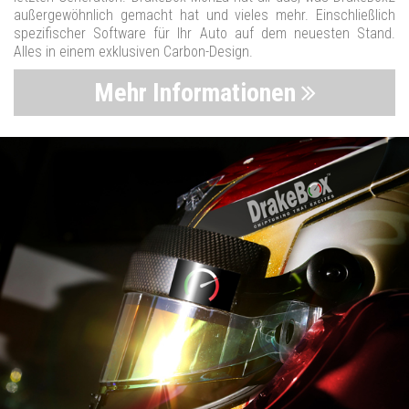
außergewöhnlich gemacht hat und vieles mehr. Einschließlich
spezifischer Software für Ihr Auto auf dem neuesten Stand.
Alles in einem exklusiven Carbon-Design.
Mehr Informationen