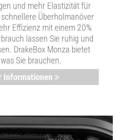
n und mehr Elastizität für
 schnellere Überholmanöver
Mehr Effizienz mit einem 20%
brauch lassen Sie ruhig und
sen. DrakeBox Monza bietet
, was Sie brauchen.
 Informationen