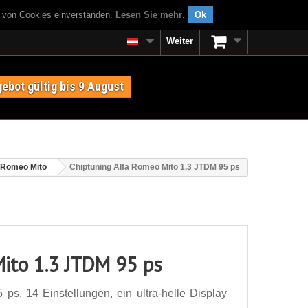
g von Cookies einverstanden.
Lesen Sie mehr
.
Ok
Weiter
ebot gültig bis 9 August
 Romeo Mito
Chiptuning Alfa Romeo Mito 1.3 JTDM 95 ps
ito 1.3 JTDM 95 ps
s. 14 Einstellungen, ein ultra-helle Display