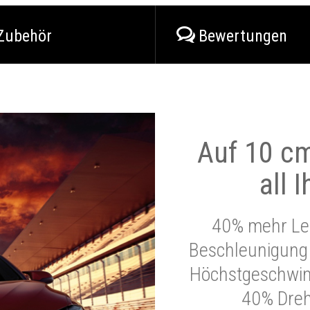
Zubehör
Bewertungen
Auf 10 cm
all 
40% mehr Lei
Beschleunigung 
Höchstgeschwind
40% Dre