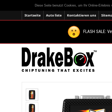
Diese Seite benutzt Cookies, um Ihr Online-Erlebnis
Startseite
Auto liste
Kontaktieren uns
Sitem
FLASH SALE: V