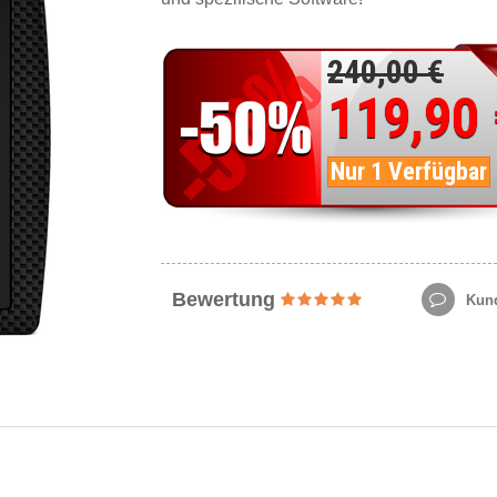
240,00 €
119,90
Nur 1 Verfügbar
Bewertung
Kund