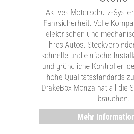
Aktives Motorschutz-Syste
Fahrsicherheit. Volle Kompati
elektrischen und mechani
Ihres Autos. Steckverbinde
schnelle und einfache Instal
und gründliche Kontrollen d
hohe Qualitätsstandards zu
DrakeBox Monza hat all die Si
brauchen.
Mehr Informatio