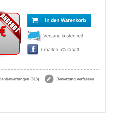
In den Warenkorb
 €
Versand kostenfrei!
Erhalten 5% rabatt
enbewertungen (
313
)
Bewertung verfassen