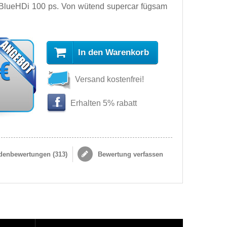
 BlueHDi 100 ps. Von wütend supercar fügsam
In den Warenkorb
 €
Versand kostenfrei!
Erhalten 5% rabatt
enbewertungen (
313
)
Bewertung verfassen