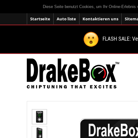
Diese Seite benutzt Cookies, um Ihr Online-Erlebnis
Startseite
Auto liste
Kontaktieren uns
Sitem
FLASH SALE: V