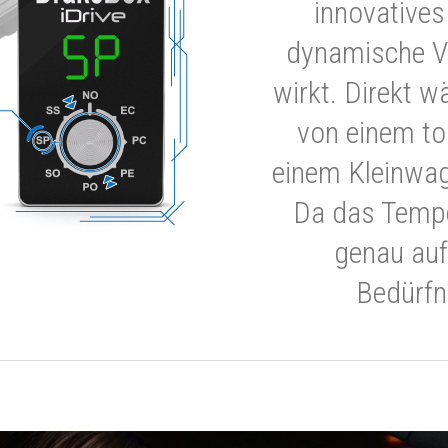
innovatives
dynamische V
wirkt. Direkt w
von einem to
einem Kleinwa
Da das Tempe
genau auf
Bedürfn