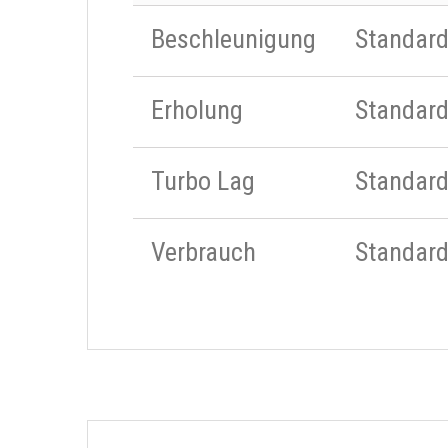
Beschleunigung
Standar
Erholung
Standar
Turbo Lag
Standar
Verbrauch
Standar