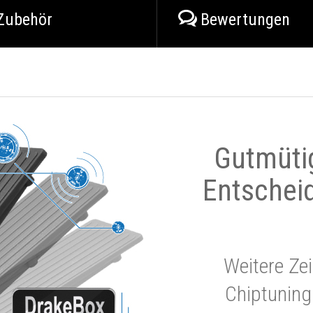
Zubehör
Bewertungen
Gutmüti
Entschei
Weitere Zei
Chiptuning