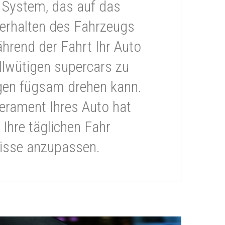
 System, das auf das
erhalten des Fahrzeugs
ährend der Fahrt Ihr Auto
llwütigen supercars zu
gen fügsam drehen kann.
rament Ihres Auto hat
 Ihre täglichen Fahr
isse anzupassen.