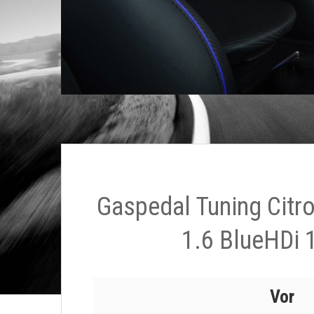
Gaspedal Tuning Citr
1.6 BlueHDi 
Vor