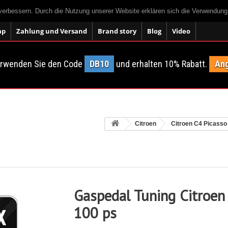
 verbessern. Durch die Nutzung unserer Website erklären sich die Verwendun
ap
Zahlung und Versand
Brand story
Blog
Video
erwenden Sie den Code
DB10
und erhalten 10% Rabatt.
Ang
Citroen
Citroen C4 Picasso
Gaspedal Tuning Citroen
100 ps