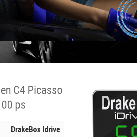
oen C4 Picasso
100 ps
DrakeBox Idrive