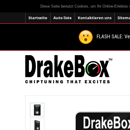
Diese Seite benutzt Cookies, um Ihr Online-Erlebnis
Startseite
Auto liste
Kontaktieren uns
Sitem
FLASH SALE: V