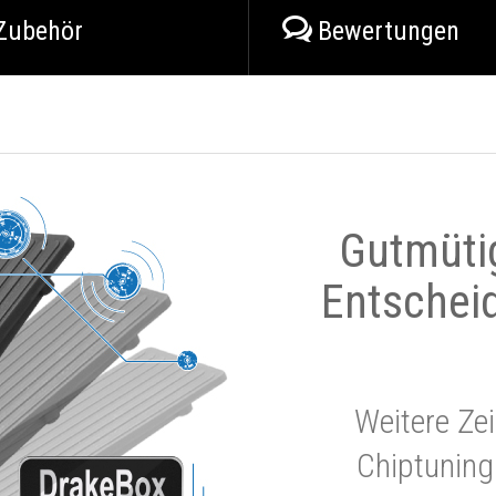
Zubehör
Bewertungen
Gutmüti
Entschei
Weitere Zei
Chiptuning