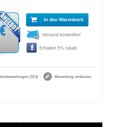
In den Warenkorb
 €
Versand kostenfrei!
s
Erhalten 5% rabatt
enbewertungen (
313
)
Bewertung verfassen