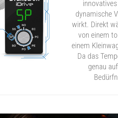
innovatives
dynamische V
wirkt. Direkt w
von einem to
einem Kleinwa
Da das Tempe
genau auf
Bedürfn