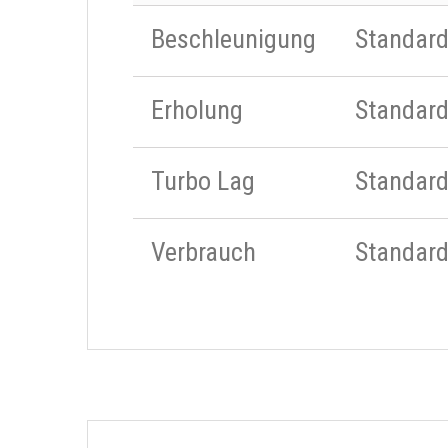
Beschleunigung
Standar
Erholung
Standar
Turbo Lag
Standar
Verbrauch
Standar