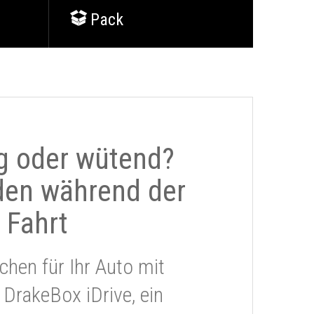
Pack
g oder wütend?
den während der
Fahrt
chen für Ihr Auto mit
 DrakeBox iDrive, ein