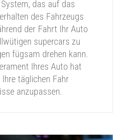
 System, das auf das
erhalten des Fahrzeugs
ährend der Fahrt Ihr Auto
llwütigen supercars zu
gen fügsam drehen kann.
rament Ihres Auto hat
 Ihre täglichen Fahr
isse anzupassen.