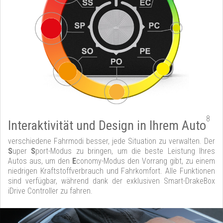
8
Interaktivität und Design in Ihrem Auto
verschiedene Fahrmodi besser, jede Situation zu verwalten. Der
S
uper
S
port-Modus zu bringen, um die beste Leistung Ihres
Autos aus, um den
E
conomy-Modus den Vorrang gibt, zu einem
niedrigen Kraftstoffverbrauch und Fahrkomfort. Alle Funktionen
sind verfügbar, während dank der exklusiven Smart-DrakeBox
iDrive Controller zu fahren.