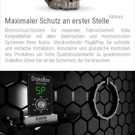
Aktives
Maximaler Schutz an erster Stelle
Motorschutz-System für maximale Fahrsicherheit. Volle
Kompatibilität mit allen elektrischen und mechanischen
Systemen Ihres Autos. Steckverbinder Plug&Play für schnelle
und einfache Installation. Konstante und gründliche Kontrollen
des Produktes um hohe Qualitätsstandards zu gewährleisten
DrakeBox iDrive hat all die Sicherheit, die Sie brauchen.