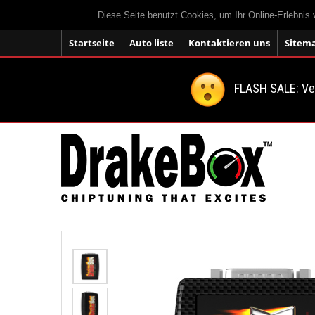
Diese Seite benutzt Cookies, um Ihr Online-Erlebnis
Startseite
Auto liste
Kontaktieren uns
Sitem
FLASH SALE: V