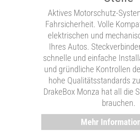
Aktives Motorschutz-Syste
Fahrsicherheit. Volle Kompati
elektrischen und mechani
Ihres Autos. Steckverbinde
schnelle und einfache Instal
und gründliche Kontrollen d
hohe Qualitätsstandards zu
DrakeBox Monza hat all die Si
brauchen.
Mehr Informatio