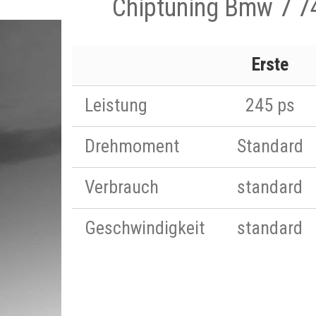
Chiptuning Bmw 7 7
Erste
Leistung
245 ps
Drehmoment
Standard
Verbrauch
standard
Geschwindigkeit
standard