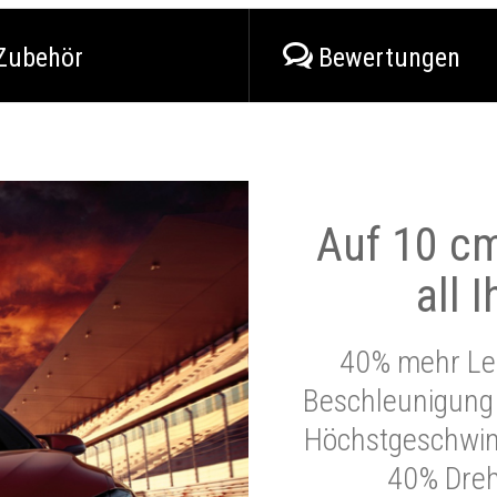
Zubehör
Bewertungen
Auf 10 cm
all 
40% mehr Lei
Beschleunigung 
Höchstgeschwind
40% Dre