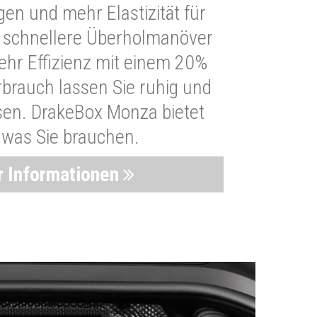
n und mehr Elastizität für
 schnellere Überholmanöver
Mehr Effizienz mit einem 20%
brauch lassen Sie ruhig und
sen. DrakeBox Monza bietet
, was Sie brauchen.
 Informationen