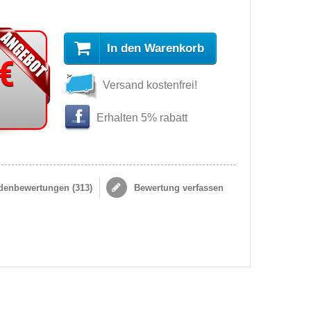
In den Warenkorb
 €
Versand kostenfrei!
Erhalten 5% rabatt
enbewertungen (
313
)
Bewertung verfassen