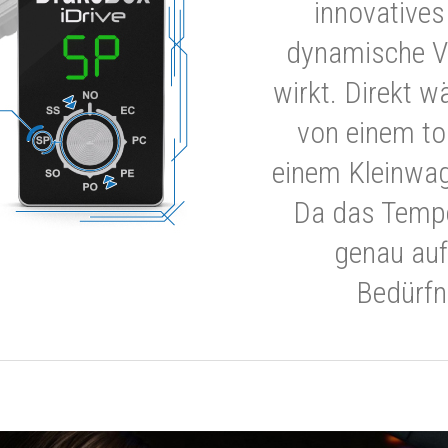
innovatives
dynamische V
wirkt. Direkt w
von einem to
einem Kleinwa
Da das Tempe
genau auf
Bedürfn