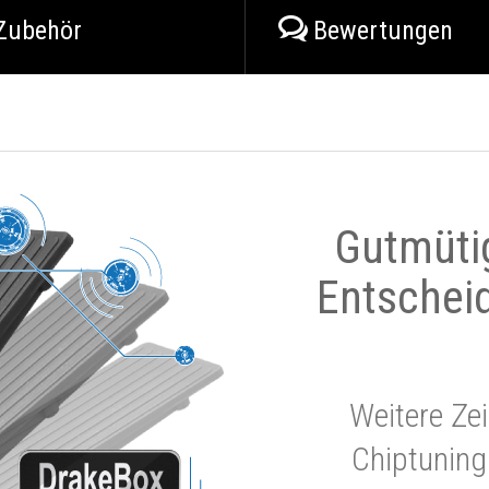
Zubehör
Bewertungen
Gutmüti
Entschei
Weitere Zei
Chiptuning