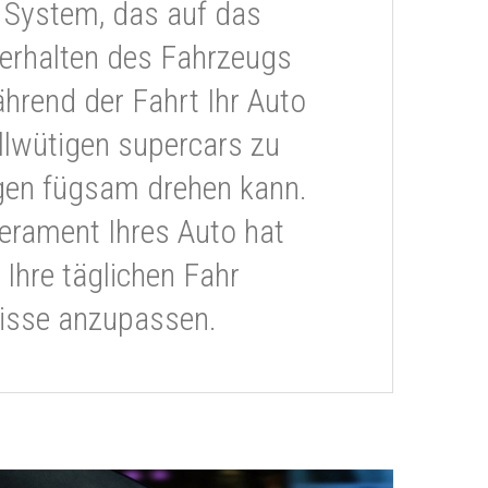
 System, das auf das
erhalten des Fahrzeugs
ährend der Fahrt Ihr Auto
llwütigen supercars zu
gen fügsam drehen kann.
rament Ihres Auto hat
 Ihre täglichen Fahr
isse anzupassen.