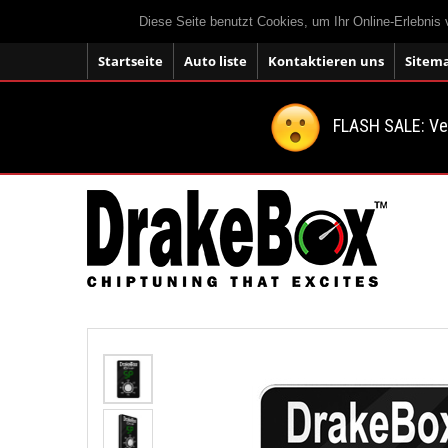
Diese Seite benutzt Cookies, um Ihr Online-Erlebnis
Startseite
Auto liste
Kontaktieren uns
Sitem
FLASH SALE: V