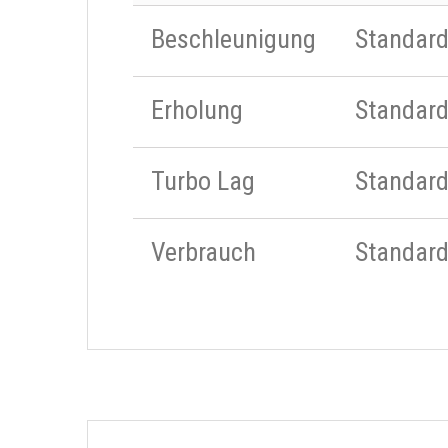
Beschleunigung
Standar
Erholung
Standar
Turbo Lag
Standar
Verbrauch
Standar