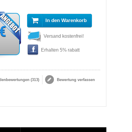
In den Warenkorb
 €
Versand kostenfrei!
s
Erhalten 5% rabatt
enbewertungen (
313
)
Bewertung verfassen