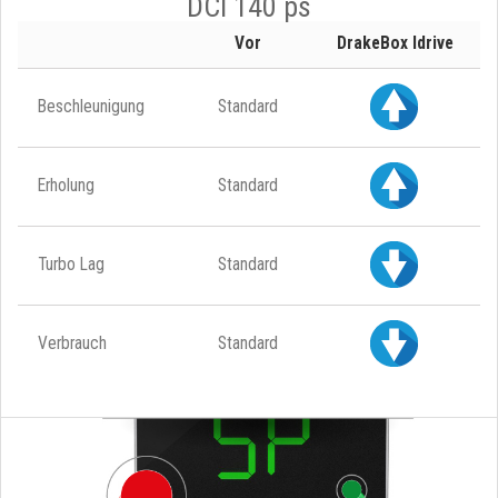
DCI 140 ps
Vor
DrakeBox Idrive
Beschleunigung
Standard
Erholung
Standard
Turbo Lag
Standard
Verbrauch
Standard