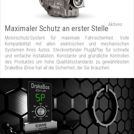
Aktives
Maximaler Schutz an erster Stelle
Motorschutz-System für maximale Fahrsicherheit. Volle
Kompatibilität mit allen elektrischen und mechanischen
Systemen Ihres Autos. Steckverbinder Plug&Play für schnelle
und einfache Installation. Konstante und gründliche Kontrollen
des Produktes um hohe Qualitätsstandards zu gewährleisten
DrakeBox iDrive hat all die Sicherheit, die Sie brauchen.