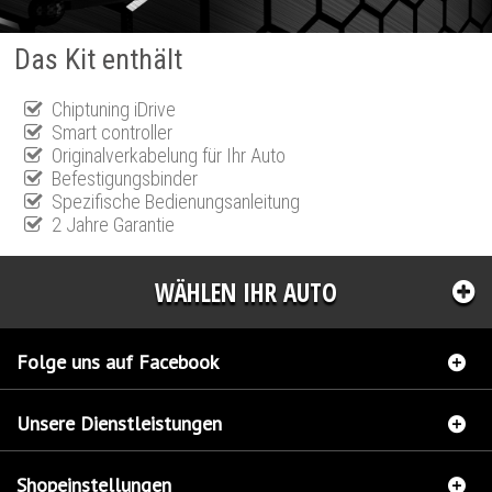
Das Kit enthält
Chiptuning iDrive
Smart controller
Originalverkabelung für Ihr Auto
Befestigungsbinder
Spezifische Bedienungsanleitung
2 Jahre Garantie
WÄHLEN IHR AUTO
Folge uns auf Facebook
Unsere Dienstleistungen
Shopeinstellungen