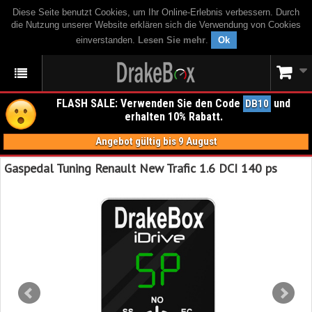
Diese Seite benutzt Cookies, um Ihr Online-Erlebnis verbessern. Durch
die Nutzung unserer Website erklären sich die Verwendung von Cookies
einverstanden.
Lesen Sie mehr
.
Ok
FLASH SALE: Verwenden Sie den Code
und
DB10
erhalten 10% Rabatt.
Angebot gültig bis 9 August
Gaspedal Tuning Renault New Trafic 1.6 DCI 140 ps