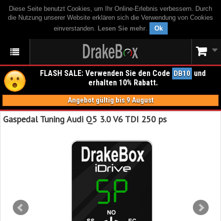
Diese Seite benutzt Cookies, um Ihr Online-Erlebnis verbessern. Durch
die Nutzung unserer Website erklären sich die Verwendung von Cookies
einverstanden.
Lesen Sie mehr
.
Ok
FLASH SALE: Verwenden Sie den Code
und
DB10
erhalten 10% Rabatt.
Angebot gültig bis 9 August
Gaspedal Tuning Audi Q5 3.0 V6 TDI 250 ps