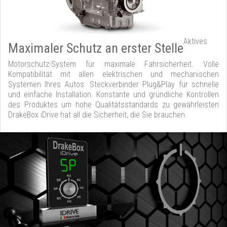
Aktives
Maximaler Schutz an erster Stelle
Motorschutz-System für maximale Fahrsicherheit. Volle
Kompatibilität mit allen elektrischen und mechanischen
Systemen Ihres Autos. Steckverbinder Plug&Play für schnelle
und einfache Installation. Konstante und gründliche Kontrollen
des Produktes um hohe Qualitätsstandards zu gewährleisten
DrakeBox iDrive hat all die Sicherheit, die Sie brauchen.