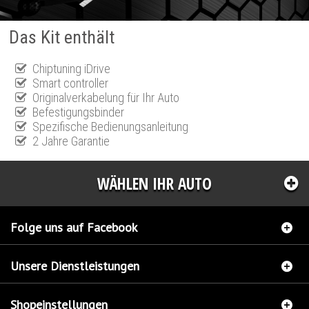
Das Kit enthält
Chiptuning iDrive
Smart controller
Originalverkabelung für Ihr Auto
Befestigungsbinder
Spezifische Bedienungsanleitung
2 Jahre Garantie
WÄHLEN IHR AUTO
Folge uns auf Facebook
Unsere Dienstleistungen
Shopeinstellungen