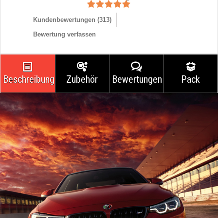
Kundenbewertungen (
313
)
Bewertung verfassen
Beschreibung
Zubehör
Bewertungen
Pack