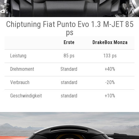
Chiptuning Fiat Punto Evo 1.3 M-JET 85
ps
Erste
DrakeBox Monza
Leistung
85 ps
133 ps
Drehmoment
Standard
+40%
Verbrauch
standard
-20%
Geschwindigkeit
standard
+10%