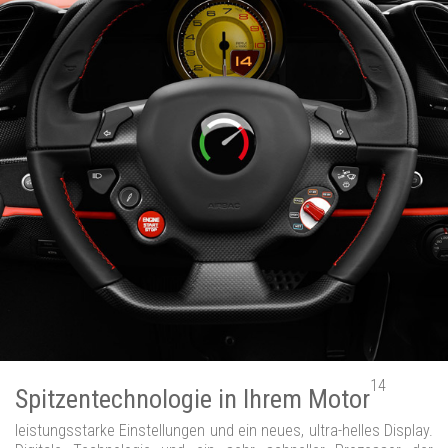
14
Spitzentechnologie in Ihrem Motor
leistungsstarke Einstellungen und ein neues, ultra-helles Display.