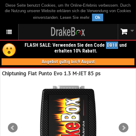
Diese Seite benutzt Cookies, um Ihr Online-Erlebnis verbessern. Durch
die Nutzung unserer Website erklären sich die Verwendung von Cookies
einverstanden.
Lesen Sie mehr
.
Ok
FLASH SALE: Verwenden Sie den Code
und
DB10
erhalten 10% Rabatt.
Angebot gültig bis 9 August
Chiptuning Fiat Punto Evo 1.3 M-JET 85 ps