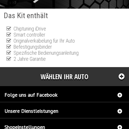
Das Kit enthält
Chiptuning iDrive
Smart controller
Originalverkabelung für Ihr Auto
Befestigungsbinder
Spezifische Bedienungsanleitung
2 Jahre Garantie
WÄHLEN IHR AUTO
Folge uns auf Facebook
Unsere Dienstleistungen
Shopeinstellungen