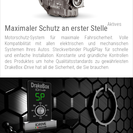
Aktives
Maximaler Schutz an erster Stelle
Motorschutz-System für maximale Fahrsicherheit. Volle
Kompatibilität mit allen elektrischen und mechanischen
Systemen Ihres Autos. Steckverbinder Plug&Play für schnelle
und einfache Installation. Konstante und gründliche Kontrollen
des Produktes um hohe Qualitätsstandards zu gewährleisten
DrakeBox iDrive hat all die Sicherheit, die Sie brauchen.