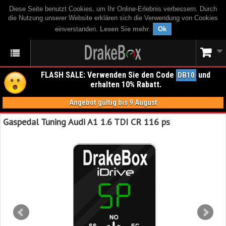
Diese Seite benutzt Cookies, um Ihr Online-Erlebnis verbessern. Durch
die Nutzung unserer Website erklären sich die Verwendung von Cookies
einverstanden.
Lesen Sie mehr
.
Ok
FLASH SALE: Verwenden Sie den Code
und
DB10
erhalten 10% Rabatt.
Angebot gültig bis 9 August
Gaspedal Tuning Audi A1 1.6 TDI CR 116 ps