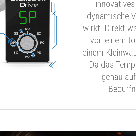
innovatives
dynamische V
wirkt. Direkt w
von einem to
einem Kleinwa
Da das Tempe
genau auf
Bedürfn