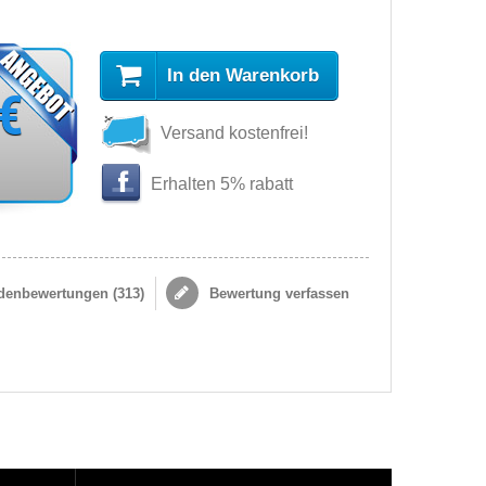
In den Warenkorb
 €
Versand kostenfrei!
Erhalten 5% rabatt
enbewertungen (
313
)
Bewertung verfassen