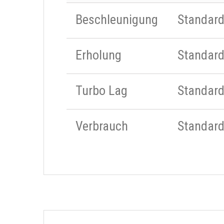
Beschleunigung
Standar
Erholung
Standar
Turbo Lag
Standar
Verbrauch
Standar