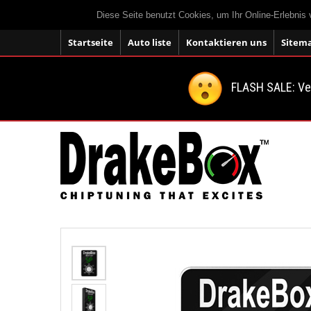
Diese Seite benutzt Cookies, um Ihr Online-Erlebnis
Startseite
Auto liste
Kontaktieren uns
Sitem
FLASH SALE: V