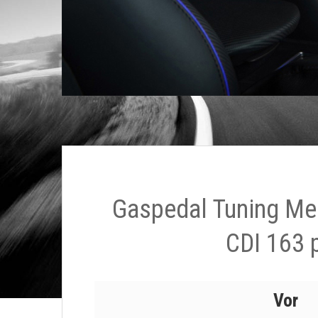
Gaspedal Tuning Me
CDI 163 
Vor