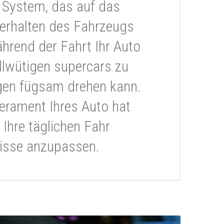
 System, das auf das
erhalten des Fahrzeugs
ährend der Fahrt Ihr Auto
llwütigen supercars zu
gen fügsam drehen kann.
rament Ihres Auto hat
 Ihre täglichen Fahr
isse anzupassen.