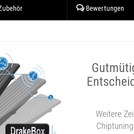
Zubehör
Bewertungen
Gutmüti
Entschei
Weitere Zei
Chiptuning