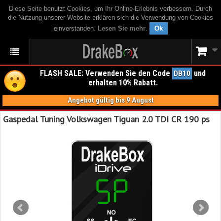
Diese Seite benutzt Cookies, um Ihr Online-Erlebnis verbessern. Durch
die Nutzung unserer Website erklären sich die Verwendung von Cookies
einverstanden.
Lesen Sie mehr
.
Ok
FLASH SALE: Verwenden Sie den Code
und
DB10
erhalten 10% Rabatt.
Angebot gültig bis 9 August
Gaspedal Tuning Volkswagen Tiguan 2.0 TDI CR 190 ps