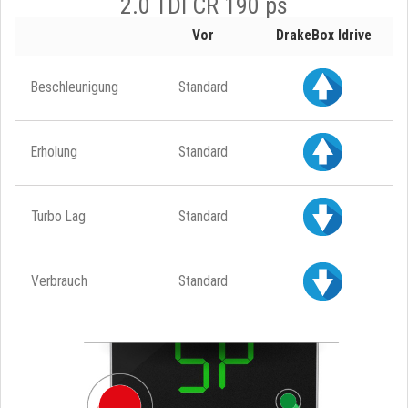
2.0 TDI CR 190 ps
Vor
DrakeBox Idrive
Beschleunigung
Standard
Erholung
Standard
Turbo Lag
Standard
Verbrauch
Standard