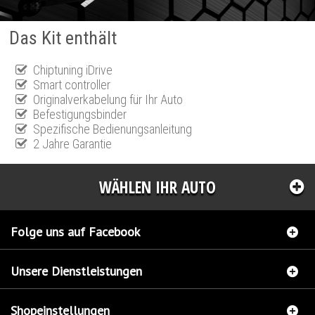
Das Kit enthält
Chiptuning iDrive
Smart controller
Originalverkabelung für Ihr Auto
Befestigungsbinder
Spezifische Bedienungsanleitung
2 Jahre Garantie
WÄHLEN IHR AUTO
Folge uns auf Facebook
Unsere Dienstleistungen
Shopeinstellungen