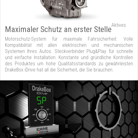
Aktives
Maximaler Schutz an erster Stelle
Motorschutz-System für maximale Fahrsicherheit. Volle
Kompatibilität mit allen elektrischen und mechanischen
Systemen Ihres Autos. Steckverbinder Plug&Play für schnelle
und einfache Installation. Konstante und gründliche Kontrollen
des Produktes um hohe Qualitätsstandards zu gewährleisten
DrakeBox iDrive hat all die Sicherheit, die Sie brauchen.