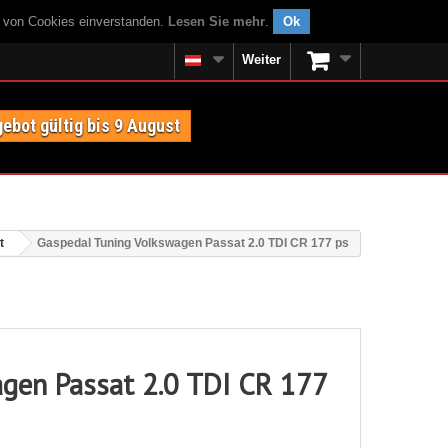
g von Cookies einverstanden.
Lesen Sie mehr
.
Ok
Weiter
ebot gültig bis 9 August
t
Gaspedal Tuning Volkswagen Passat 2.0 TDI CR 177 ps
gen Passat 2.0 TDI CR 177