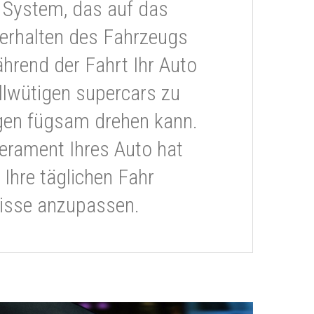
 System, das auf das
erhalten des Fahrzeugs
ährend der Fahrt Ihr Auto
llwütigen supercars zu
gen fügsam drehen kann.
rament Ihres Auto hat
 Ihre täglichen Fahr
isse anzupassen.