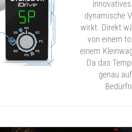
innovatives
dynamische V
wirkt. Direkt w
von einem to
einem Kleinwa
Da das Tempe
genau auf
Bedürfn