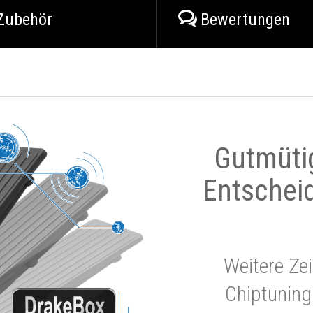
Zubehör
Bewertungen
Gutmüti
Entschei
Weitere Zei
Chiptuning