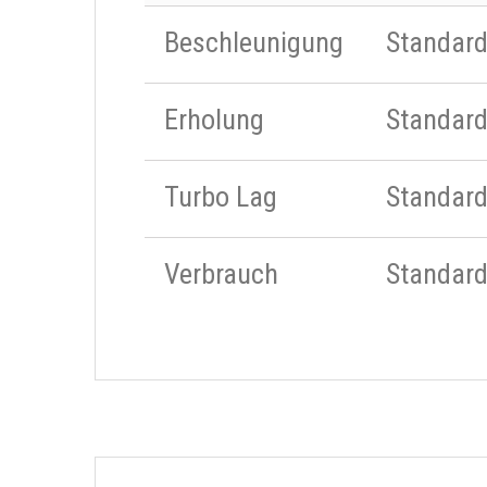
Beschleunigung
Standar
Erholung
Standar
Turbo Lag
Standar
Verbrauch
Standar