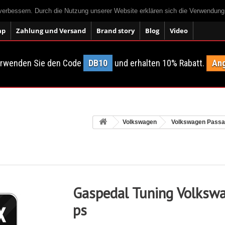
 verbessern. Durch die Nutzung unserer Website erklären sich die Verwendun
ap
Zahlung und Versand
Brand story
Blog
Video
erwenden Sie den Code
DB10
und erhalten 10% Rabatt.
Ang
Volkswagen
Volkswagen Passa
Gaspedal Tuning Volkswa
ps