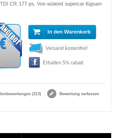
 TDI CR 177 ps. Von wütend supercar fügsam
In den Warenkorb
 €
Versand kostenfrei!
s
Erhalten 5% rabatt
enbewertungen (
313
)
Bewertung verfassen