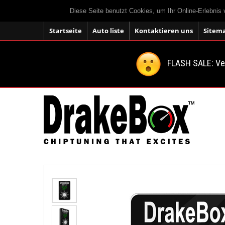
Diese Seite benutzt Cookies, um Ihr Online-Erlebnis
Startseite
Auto liste
Kontaktieren uns
Sitem
FLASH SALE: V