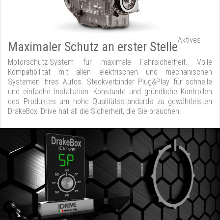
Aktives
Maximaler Schutz an erster Stelle
Motorschutz-System für maximale Fahrsicherheit. Volle
Kompatibilität mit allen elektrischen und mechanischen
Systemen Ihres Autos. Steckverbinder Plug&Play für schnelle
und einfache Installation. Konstante und gründliche Kontrollen
des Produktes um hohe Qualitätsstandards zu gewährleisten
DrakeBox iDrive hat all die Sicherheit, die Sie brauchen.