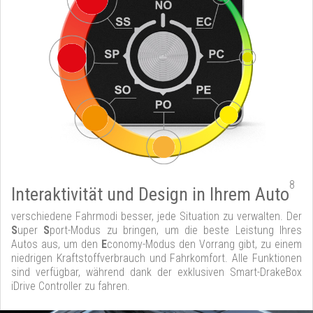
8
Interaktivität und Design in Ihrem Auto
verschiedene Fahrmodi besser, jede Situation zu verwalten. Der
S
uper
S
port-Modus zu bringen, um die beste Leistung Ihres
Autos aus, um den
E
conomy-Modus den Vorrang gibt, zu einem
niedrigen Kraftstoffverbrauch und Fahrkomfort. Alle Funktionen
sind verfügbar, während dank der exklusiven Smart-DrakeBox
iDrive Controller zu fahren.