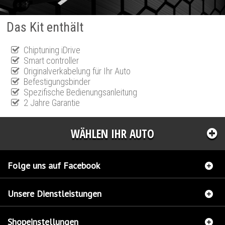
Das Kit enthält
Chiptuning iDrive
Smart controller
Originalverkabelung für Ihr Auto
Befestigungsbinder
Spezifische Bedienungsanleitung
2 Jahre Garantie
WÄHLEN IHR AUTO
Folge uns auf Facebook
Unsere Dienstleistungen
Shopeinstellungen