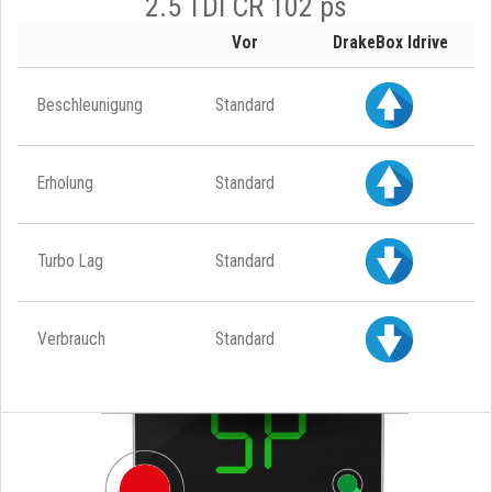
2.5 TDI CR 102 ps
Vor
DrakeBox Idrive
Beschleunigung
Standard
Erholung
Standard
Turbo Lag
Standard
Verbrauch
Standard