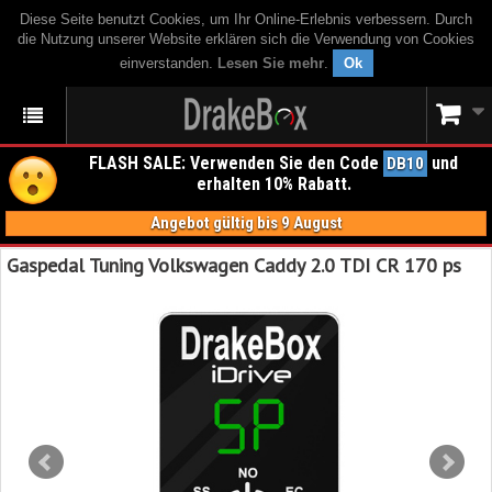
Diese Seite benutzt Cookies, um Ihr Online-Erlebnis verbessern. Durch
die Nutzung unserer Website erklären sich die Verwendung von Cookies
einverstanden.
Lesen Sie mehr
.
Ok
FLASH SALE: Verwenden Sie den Code
und
DB10
erhalten 10% Rabatt.
Angebot gültig bis 9 August
Gaspedal Tuning Volkswagen Caddy 2.0 TDI CR 170 ps