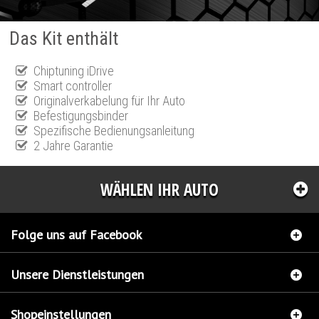
Das Kit enthält
Chiptuning iDrive
Smart controller
Originalverkabelung für Ihr Auto
Befestigungsbinder
Spezifische Bedienungsanleitung
2 Jahre Garantie
WÄHLEN IHR AUTO
Folge uns auf Facebook
Unsere Dienstleistungen
Shopeinstellungen