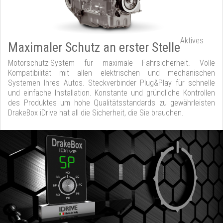
Aktives
Maximaler Schutz an erster Stelle
Motorschutz-System für maximale Fahrsicherheit. Volle
Kompatibilität mit allen elektrischen und mechanischen
Systemen Ihres Autos. Steckverbinder Plug&Play für schnelle
und einfache Installation. Konstante und gründliche Kontrollen
des Produktes um hohe Qualitätsstandards zu gewährleisten
DrakeBox iDrive hat all die Sicherheit, die Sie brauchen.