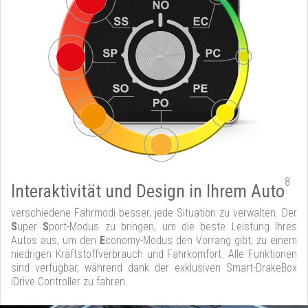
8
Interaktivität und Design in Ihrem Auto
verschiedene Fahrmodi besser, jede Situation zu verwalten. Der
S
uper
S
port-Modus zu bringen, um die beste Leistung Ihres
Autos aus, um den
E
conomy-Modus den Vorrang gibt, zu einem
niedrigen Kraftstoffverbrauch und Fahrkomfort. Alle Funktionen
sind verfügbar, während dank der exklusiven Smart-DrakeBox
iDrive Controller zu fahren.