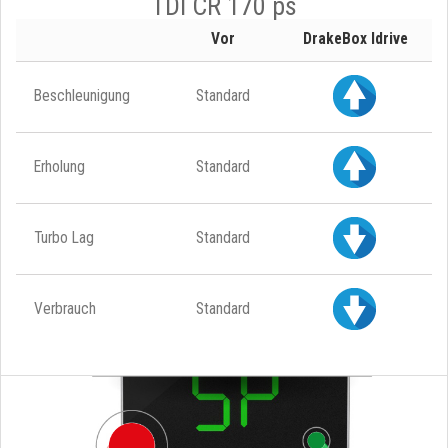
TDI CR 170 ps
Vor
DrakeBox Idrive
Beschleunigung
Standard
Erholung
Standard
Turbo Lag
Standard
Verbrauch
Standard