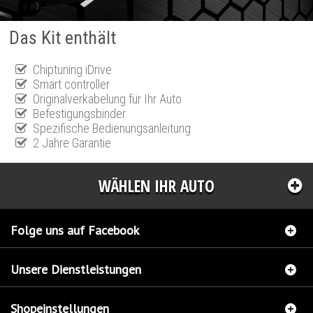
Das Kit enthält
Chiptuning iDrive
Smart controller
Originalverkabelung für Ihr Auto
Befestigungsbinder
Spezifische Bedienungsanleitung
2 Jahre Garantie
WÄHLEN IHR AUTO
Folge uns auf Facebook
Unsere Dienstleistungen
Shopeinstellungen