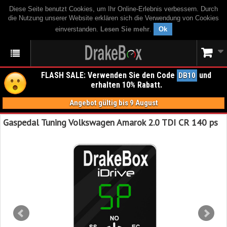
Diese Seite benutzt Cookies, um Ihr Online-Erlebnis verbessern. Durch
die Nutzung unserer Website erklären sich die Verwendung von Cookies
einverstanden.
Lesen Sie mehr
.
Ok
FLASH SALE: Verwenden Sie den Code
und
DB10
erhalten 10% Rabatt.
Angebot gültig bis 9 August
Gaspedal Tuning Volkswagen Amarok 2.0 TDI CR 140 ps