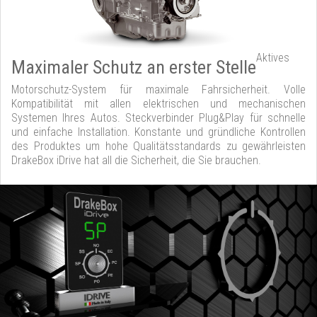
Aktives
Maximaler Schutz an erster Stelle
Motorschutz-System für maximale Fahrsicherheit. Volle
Kompatibilität mit allen elektrischen und mechanischen
Systemen Ihres Autos. Steckverbinder Plug&Play für schnelle
und einfache Installation. Konstante und gründliche Kontrollen
des Produktes um hohe Qualitätsstandards zu gewährleisten
DrakeBox iDrive hat all die Sicherheit, die Sie brauchen.