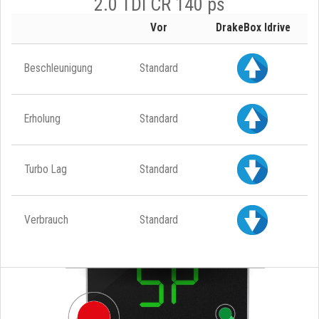
2.0 TDI CR 140 ps
Vor
DrakeBox Idrive
Beschleunigung
Standard
Erholung
Standard
Turbo Lag
Standard
Verbrauch
Standard