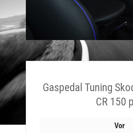
Gaspedal Tuning Skod
CR 150 
Vor