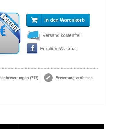
In den Warenkorb
 €
Versand kostenfrei!
s
Erhalten 5% rabatt
enbewertungen (
313
)
Bewertung verfassen