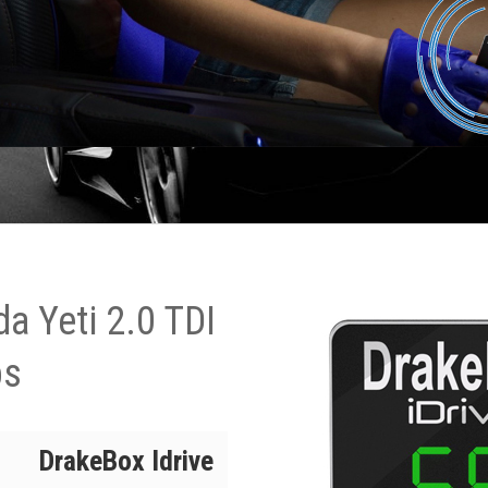
a Yeti 2.0 TDI
ps
DrakeBox Idrive