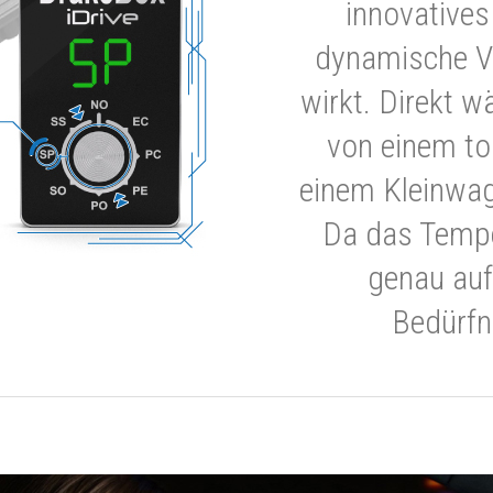
innovatives
dynamische V
wirkt. Direkt w
von einem to
einem Kleinwa
Da das Tempe
genau auf
Bedürfn