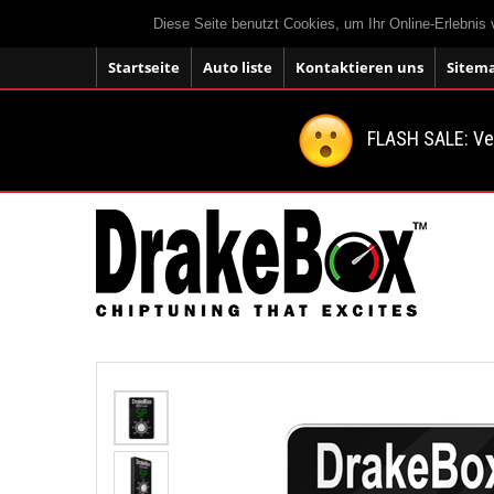
Diese Seite benutzt Cookies, um Ihr Online-Erlebnis
Startseite
Auto liste
Kontaktieren uns
Sitem
FLASH SALE: V