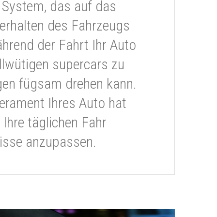
 System, das auf das
erhalten des Fahrzeugs
ährend der Fahrt Ihr Auto
llwütigen supercars zu
gen fügsam drehen kann.
rament Ihres Auto hat
 Ihre täglichen Fahr
isse anzupassen.