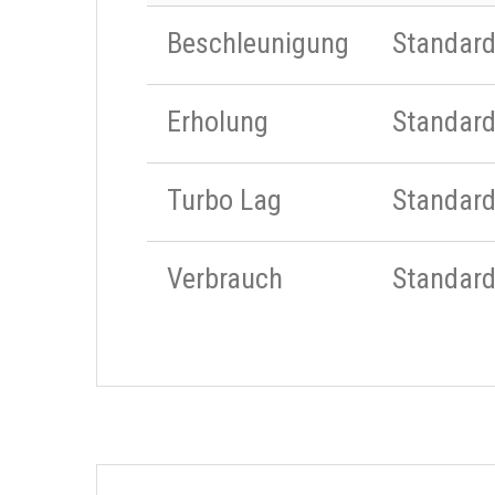
Beschleunigung
Standar
Erholung
Standar
Turbo Lag
Standar
Verbrauch
Standar