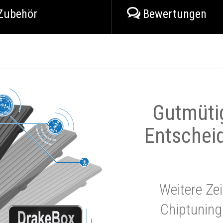
Zubehör
Bewertungen
Gutmüti
Entschei
Weitere Zei
Chiptuning