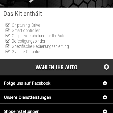
Das Kit enthält
Chiptuning iDrive
Smart controller
Originalverkabelung für Ihr Auto
Befestigungsbinder
Spezifische Bedienungsanleitung
2 Jahre Garantie
WÄHLEN IHR AUTO
Folge uns auf Facebook
Unsere Dienstleistungen
Shopeinstellungen