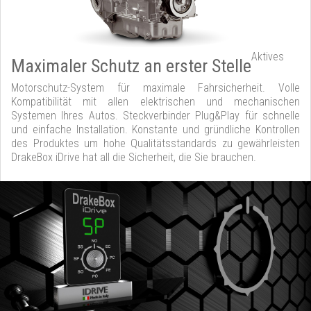
Aktives
Maximaler Schutz an erster Stelle
Motorschutz-System für maximale Fahrsicherheit. Volle
Kompatibilität mit allen elektrischen und mechanischen
Systemen Ihres Autos. Steckverbinder Plug&Play für schnelle
und einfache Installation. Konstante und gründliche Kontrollen
des Produktes um hohe Qualitätsstandards zu gewährleisten
DrakeBox iDrive hat all die Sicherheit, die Sie brauchen.