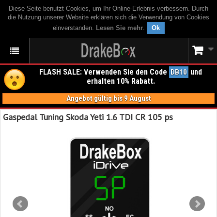
Diese Seite benutzt Cookies, um Ihr Online-Erlebnis verbessern. Durch
die Nutzung unserer Website erklären sich die Verwendung von Cookies
einverstanden.
Lesen Sie mehr
.
Ok
FLASH SALE: Verwenden Sie den Code
und
DB10
erhalten 10% Rabatt.
Angebot gültig bis 9 August
Gaspedal Tuning Skoda Yeti 1.6 TDI CR 105 ps