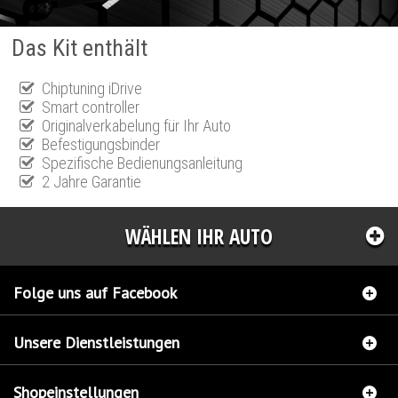
Das Kit enthält
Chiptuning iDrive
Smart controller
Originalverkabelung für Ihr Auto
Befestigungsbinder
Spezifische Bedienungsanleitung
2 Jahre Garantie
WÄHLEN IHR AUTO
Folge uns auf Facebook
Unsere Dienstleistungen
Shopeinstellungen