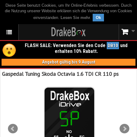
Diese Seite benutzt Cookies, um Ihr Online-Erlebnis verbessern. Durch
die Nutzung unserer Website erklären sich die Verwendung von Cookies
einverstanden.
Lesen Sie mehr
.
Ok
FLASH SALE: Verwenden Sie den Code
und
DB10
erhalten 10% Rabatt.
Angebot gültig bis 9 August
Gaspedal Tuning Skoda Octavia 1.6 TDI CR 110 ps