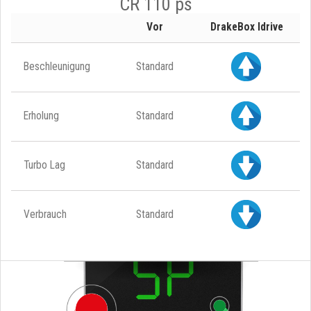
CR 110 ps
Vor
DrakeBox Idrive
Beschleunigung
Standard
Erholung
Standard
Turbo Lag
Standard
Verbrauch
Standard