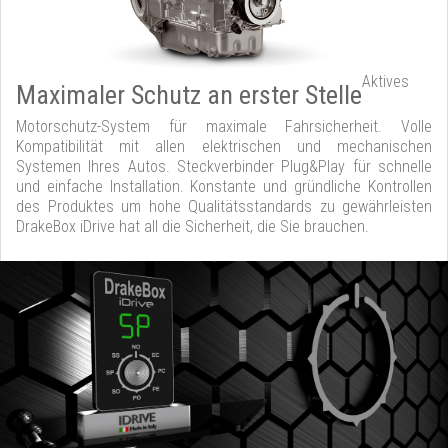
Aktives
Maximaler Schutz an erster Stelle
Motorschutz-System für maximale Fahrsicherheit. Volle
Kompatibilität mit allen elektrischen und mechanischen
Systemen Ihres Autos. Steckverbinder Plug&Play für schnelle
und einfache Installation. Konstante und gründliche Kontrollen
des Produktes um hohe Qualitätsstandards zu gewährleisten
DrakeBox iDrive hat all die Sicherheit, die Sie brauchen.