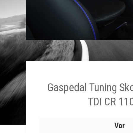
Gaspedal Tuning Sk
TDI CR 11
Vor