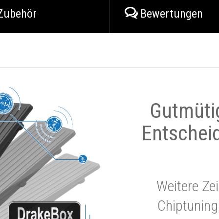
Zubehör
Bewertungen
Gutmüti
Entschei
Weitere Zei
Chiptuning