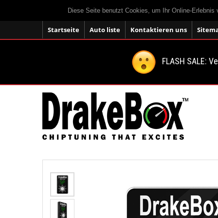
Diese Seite benutzt Cookies, um Ihr Online-Erlebnis
Startseite
Auto liste
Kontaktieren uns
Sitem
FLASH SALE: V