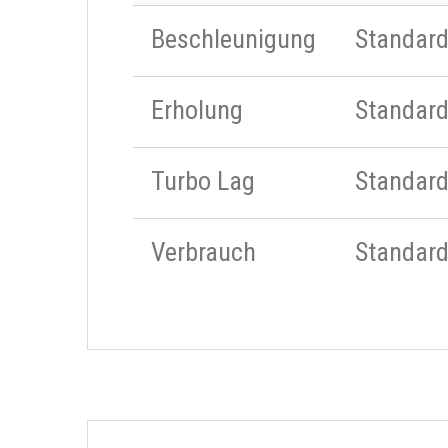
Beschleunigung
Standar
Erholung
Standar
Turbo Lag
Standar
Verbrauch
Standar