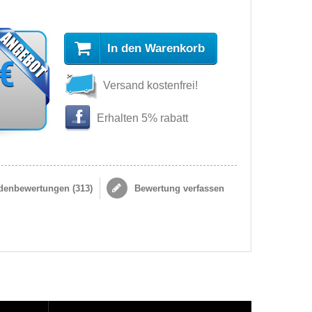
In den Warenkorb
 €
Versand kostenfrei!
s
Erhalten 5% rabatt
enbewertungen (
313
)
Bewertung verfassen