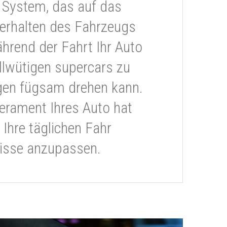
 System, das auf das
erhalten des Fahrzeugs
ährend der Fahrt Ihr Auto
llwütigen supercars zu
gen fügsam drehen kann.
rament Ihres Auto hat
 Ihre täglichen Fahr
isse anzupassen.