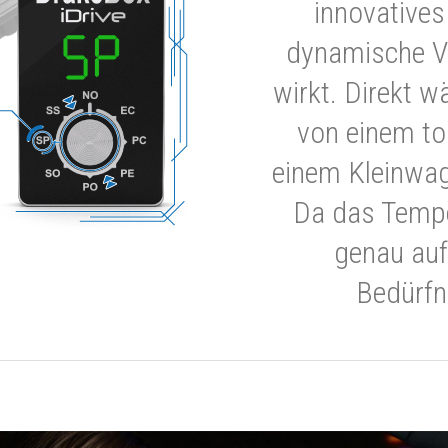
innovatives
dynamische V
wirkt. Direkt w
von einem to
einem Kleinwa
Da das Tempe
genau auf
Bedürfn