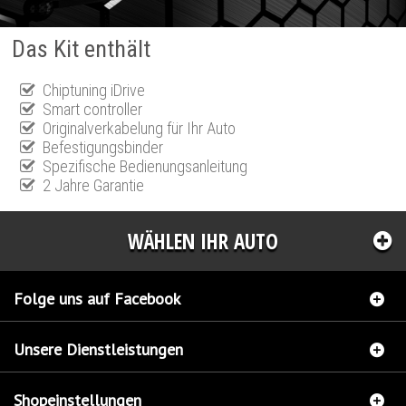
Das Kit enthält
Chiptuning iDrive
Smart controller
Originalverkabelung für Ihr Auto
Befestigungsbinder
Spezifische Bedienungsanleitung
2 Jahre Garantie
WÄHLEN IHR AUTO
Folge uns auf Facebook
Unsere Dienstleistungen
Shopeinstellungen