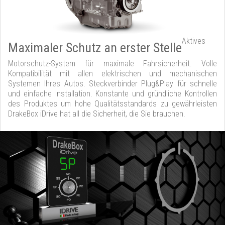
Aktives
Maximaler Schutz an erster Stelle
Motorschutz-System für maximale Fahrsicherheit. Volle
Kompatibilität mit allen elektrischen und mechanischen
Systemen Ihres Autos. Steckverbinder Plug&Play für schnelle
und einfache Installation. Konstante und gründliche Kontrollen
des Produktes um hohe Qualitätsstandards zu gewährleisten
DrakeBox iDrive hat all die Sicherheit, die Sie brauchen.