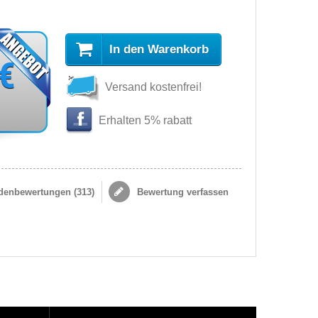
In den Warenkorb
 €
Versand kostenfrei!
Erhalten 5% rabatt
enbewertungen (
313
)
Bewertung verfassen