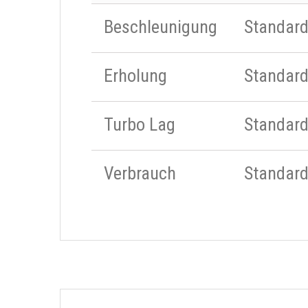
Beschleunigung
Standar
Erholung
Standar
Turbo Lag
Standar
Verbrauch
Standar