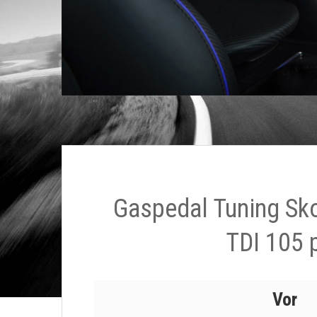
Gaspedal Tuning Sk
TDI 105 
Vor