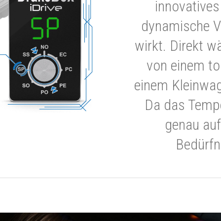
innovatives
dynamische V
wirkt. Direkt w
von einem to
einem Kleinwa
Da das Tempe
genau auf
Bedürfn