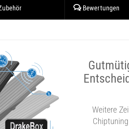
Zubehör
Bewertungen
Gutmüti
Entschei
Weitere Zei
Chiptuning