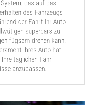
 System, das auf das
erhalten des Fahrzeugs
ährend der Fahrt Ihr Auto
llwütigen supercars zu
gen fügsam drehen kann.
rament Ihres Auto hat
 Ihre täglichen Fahr
isse anzupassen.