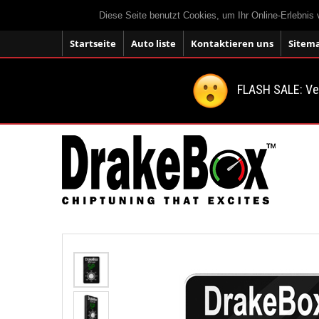
Diese Seite benutzt Cookies, um Ihr Online-Erlebnis
Startseite
Auto liste
Kontaktieren uns
Sitem
FLASH SALE: V