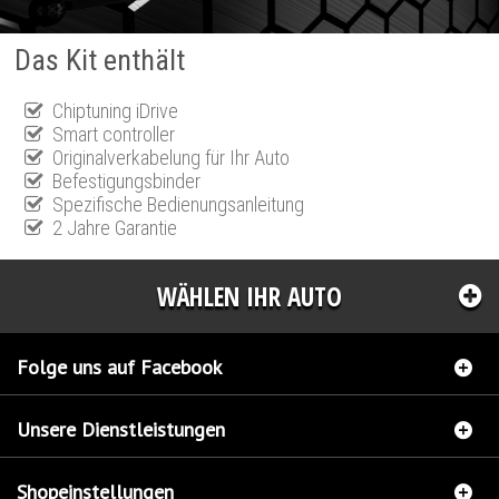
Das Kit enthält
Chiptuning iDrive
Smart controller
Originalverkabelung für Ihr Auto
Befestigungsbinder
Spezifische Bedienungsanleitung
2 Jahre Garantie
WÄHLEN IHR AUTO
Folge uns auf Facebook
Unsere Dienstleistungen
Shopeinstellungen