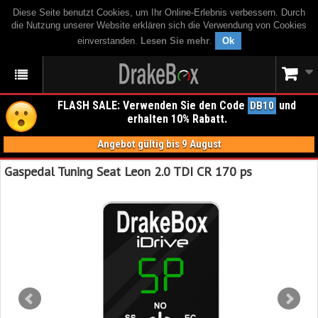
Diese Seite benutzt Cookies, um Ihr Online-Erlebnis verbessern. Durch
die Nutzung unserer Website erklären sich die Verwendung von Cookies
einverstanden.
Lesen Sie mehr
.
Ok
FLASH SALE: Verwenden Sie den Code
und
DB10
erhalten 10% Rabatt.
Angebot gültig bis 9 August
Gaspedal Tuning Seat Leon 2.0 TDI CR 170 ps