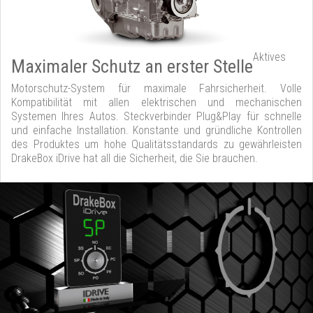
Aktives
Maximaler Schutz an erster Stelle
Motorschutz-System für maximale Fahrsicherheit. Volle
Kompatibilität mit allen elektrischen und mechanischen
Systemen Ihres Autos. Steckverbinder Plug&Play für schnelle
und einfache Installation. Konstante und gründliche Kontrollen
des Produktes um hohe Qualitätsstandards zu gewährleisten
DrakeBox iDrive hat all die Sicherheit, die Sie brauchen.