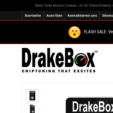
Diese Seite benutzt Cookies, um Ihr Online-Erlebnis
Startseite
Auto liste
Kontaktieren uns
Sitem
FLASH SALE: V