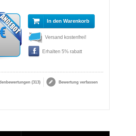
In den Warenkorb
 €
Versand kostenfrei!
Erhalten 5% rabatt
enbewertungen (
313
)
Bewertung verfassen