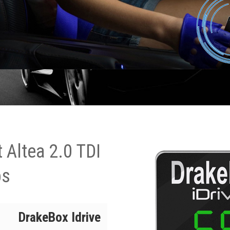
 Altea 2.0 TDI
ps
DrakeBox Idrive