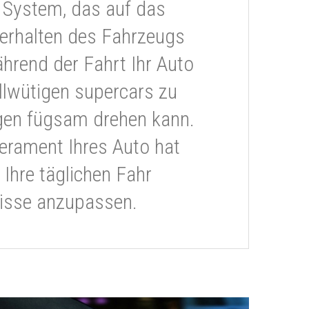
 System, das auf das
erhalten des Fahrzeugs
ährend der Fahrt Ihr Auto
llwütigen supercars zu
gen fügsam drehen kann.
rament Ihres Auto hat
 Ihre täglichen Fahr
isse anzupassen.