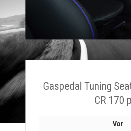
Gaspedal Tuning Seat
CR 170 
Vor