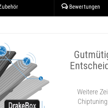
Zubehör
Bewertungen
Gutmüti
Entschei
Weitere Zei
Chiptuning