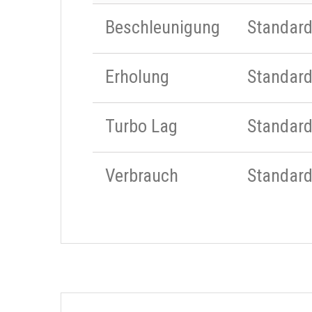
Beschleunigung
Standar
Erholung
Standar
Turbo Lag
Standar
Verbrauch
Standar