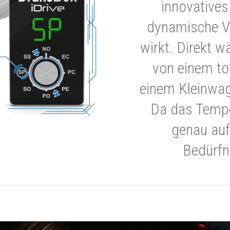
innovatives
dynamische V
wirkt. Direkt w
von einem to
einem Kleinwa
Da das Tempe
genau auf
Bedürfn