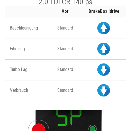
2.0 TDI CR 140 ps
Vor
DrakeBox Idrive
Beschleunigung
Standard
Erholung
Standard
Turbo Lag
Standard
Verbrauch
Standard