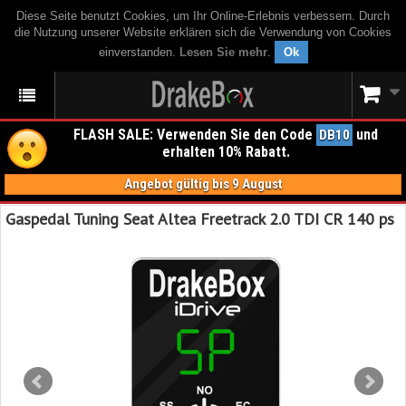
Diese Seite benutzt Cookies, um Ihr Online-Erlebnis verbessern. Durch
die Nutzung unserer Website erklären sich die Verwendung von Cookies
einverstanden.
Lesen Sie mehr
.
Ok
FLASH SALE: Verwenden Sie den Code
und
DB10
erhalten 10% Rabatt.
Angebot gültig bis 9 August
Gaspedal Tuning Seat Altea Freetrack 2.0 TDI CR 140 ps