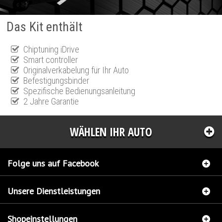
Das Kit enthält
Chiptuning iDrive
Smart controller
Originalverkabelung für Ihr Auto
Befestigungsbinder
Spezifische Bedienungsanleitung
2 Jahre Garantie
WÄHLEN IHR AUTO
Folge uns auf Facebook
Unsere Dienstleistungen
Shopeinstellungen