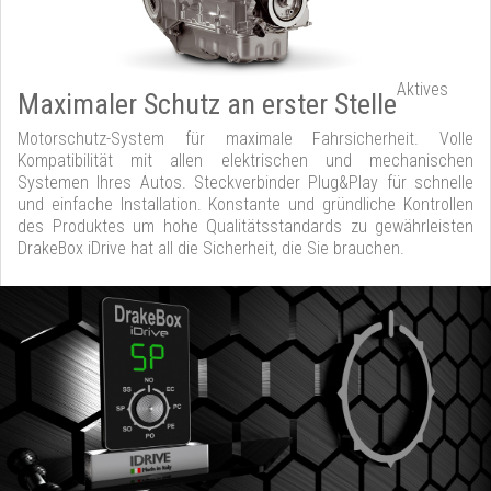
Aktives
Maximaler Schutz an erster Stelle
Motorschutz-System für maximale Fahrsicherheit. Volle
Kompatibilität mit allen elektrischen und mechanischen
Systemen Ihres Autos. Steckverbinder Plug&Play für schnelle
und einfache Installation. Konstante und gründliche Kontrollen
des Produktes um hohe Qualitätsstandards zu gewährleisten
DrakeBox iDrive hat all die Sicherheit, die Sie brauchen.