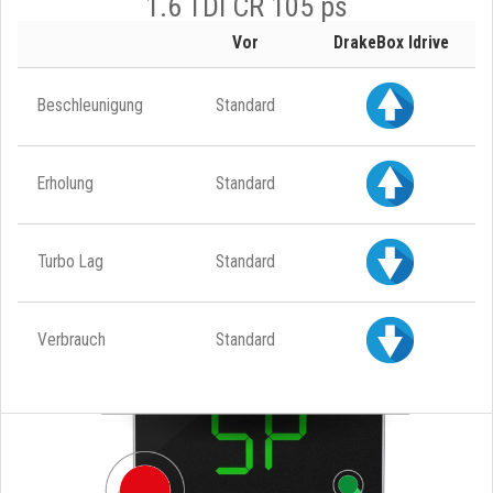
1.6 TDI CR 105 ps
Vor
DrakeBox Idrive
Beschleunigung
Standard
Erholung
Standard
Turbo Lag
Standard
Verbrauch
Standard