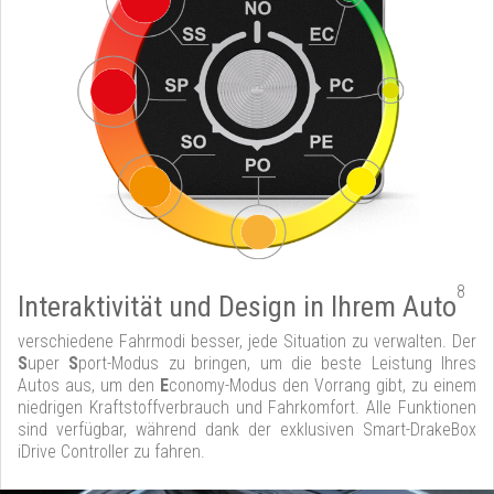
8
Interaktivität und Design in Ihrem Auto
verschiedene Fahrmodi besser, jede Situation zu verwalten. Der
S
uper
S
port-Modus zu bringen, um die beste Leistung Ihres
Autos aus, um den
E
conomy-Modus den Vorrang gibt, zu einem
niedrigen Kraftstoffverbrauch und Fahrkomfort. Alle Funktionen
sind verfügbar, während dank der exklusiven Smart-DrakeBox
iDrive Controller zu fahren.