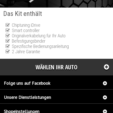
Das Kit enthält
Chiptuning iDrive
Smart controller
Originalverkabelung für Ihr Auto
Befestigungsbinder
Spezifische Bedienungsanleitung
2 Jahre Garantie
WÄHLEN IHR AUTO
Folge uns auf Facebook
Unsere Dienstleistungen
Shopeinstellungen