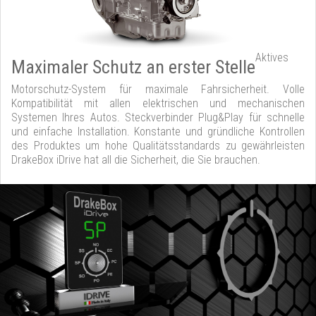
Aktives
Maximaler Schutz an erster Stelle
Motorschutz-System für maximale Fahrsicherheit. Volle
Kompatibilität mit allen elektrischen und mechanischen
Systemen Ihres Autos. Steckverbinder Plug&Play für schnelle
und einfache Installation. Konstante und gründliche Kontrollen
des Produktes um hohe Qualitätsstandards zu gewährleisten
DrakeBox iDrive hat all die Sicherheit, die Sie brauchen.