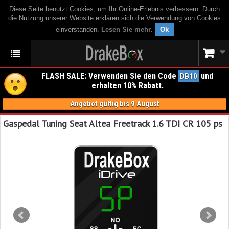
Diese Seite benutzt Cookies, um Ihr Online-Erlebnis verbessern. Durch
die Nutzung unserer Website erklären sich die Verwendung von Cookies
einverstanden.
Lesen Sie mehr
.
Ok
FLASH SALE: Verwenden Sie den Code
und
DB10
erhalten 10% Rabatt.
Angebot gültig bis 9 August
Gaspedal Tuning Seat Altea Freetrack 1.6 TDI CR 105 ps